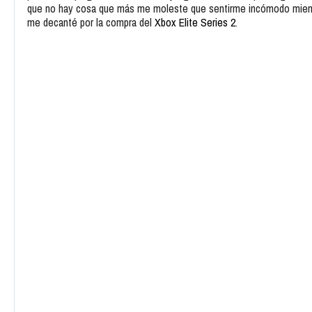
que no hay cosa que más me moleste que sentirme incómodo mientra
me decanté por la compra del
Xbox Elite Series 2
.