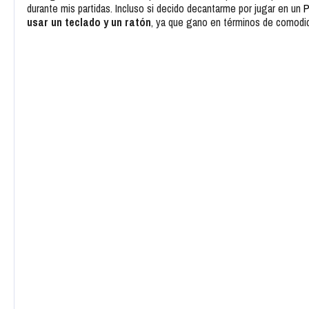
durante mis partidas. Incluso si decido decantarme por jugar en un
P
usar un teclado y un ratón
, ya que gano en términos de comodid