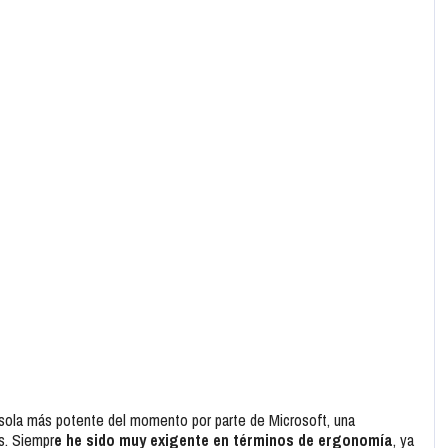
sola más potente del momento por parte de Microsoft, una
s. Siempr
e he sido muy exigente en términos de ergonomía
, ya