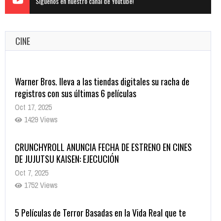
Siguenos en nuestro canal de Youtube!
CINE
Warner Bros. lleva a las tiendas digitales su racha de
registros con sus últimas 6 películas
Oct 17, 2025
1429 Views
CRUNCHYROLL ANUNCIA FECHA DE ESTRENO EN CINES
DE JUJUTSU KAISEN: EJECUCIÓN
Oct 7, 2025
1752 Views
5 Películas de Terror Basadas en la Vida Real que te