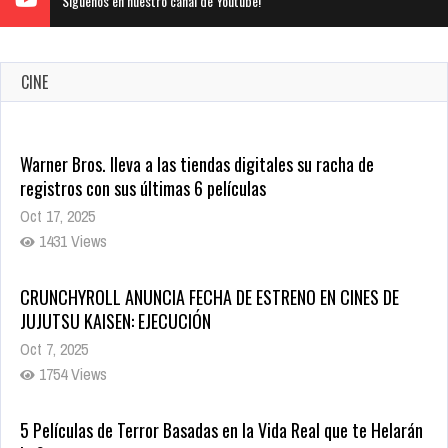
Siguenos en nuestro canal de Youtube!
CINE
CRUNCHYROLL ANUNCIA FECHA DE ESTRENO EN CINES DE
JUJUTSU KAISEN: EJECUCIÓN
Oct 7, 2025
1754 Views
5 Películas de Terror Basadas en la Vida Real que te Helarán
la Sangre
Oct 22, 2025
1335 Views
Revive el terror: El conjuro 4: Últimos ritos ya está disponible