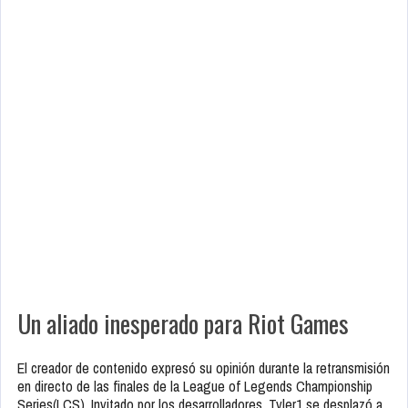
Un aliado inesperado para Riot Games
El creador de contenido expresó su opinión durante la retransmisión
en directo de las finales de la League of Legends Championship
Series(LCS). Invitado por los desarrolladores, Tyler1 se desplazó a