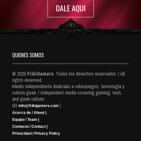
DALE AQUI
QUIENES SOMOS
© 2025
FrikiGamers
. Todos los derechos reservados. / All
rights reserved.
Medio independiente dedicado a videojuegos, tecnología y
cultura geek. / Independent media covering gaming, tech,
and geek culture.
📧
|
info@frikigamers.com
Acerca de / About |
Equipo / Team |
Contacto / Contact |
Privacidad / Privacy Policy