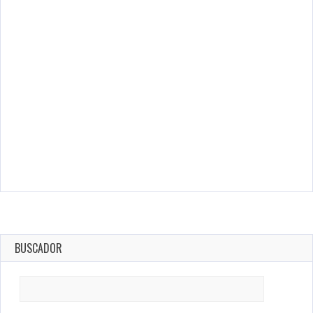
BUSCADOR
Search
for: