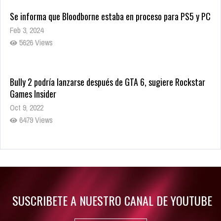
Se informa que Bloodborne estaba en proceso para PS5 y PC
Feb 3, 2024
5626 Views
Bully 2 podría lanzarse después de GTA 6, sugiere Rockstar
Games Insider
Oct 9, 2022
6479 Views
Rumor: Se filtran los primeros detalles de Resident Evil 9
Jul 30, 2022
7413 Views
SUSCRIBETE A NUESTRO CANAL DE YOUTUBE