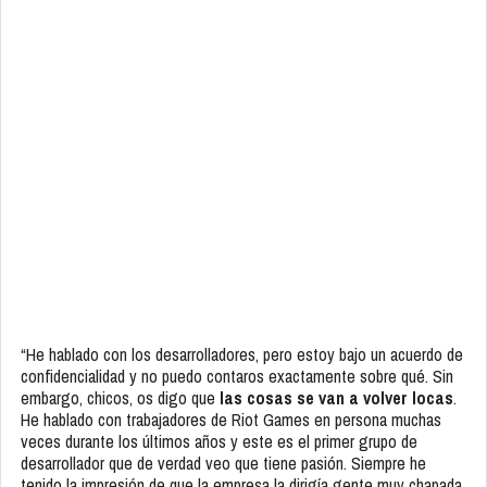
“He hablado con los desarrolladores, pero estoy bajo un acuerdo de
confidencialidad y no puedo contaros exactamente sobre qué. Sin
embargo, chicos, os digo que
las cosas se van a volver locas
.
He hablado con trabajadores de Riot Games en persona muchas
veces durante los últimos años y este es el primer grupo de
desarrollador que de verdad veo que tiene pasión. Siempre he
tenido la impresión de que la empresa la dirigía gente muy chapada