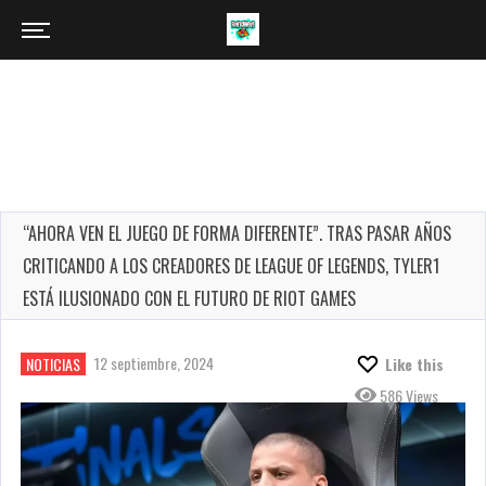
“AHORA VEN EL JUEGO DE FORMA DIFERENTE”. TRAS PASAR AÑOS
CRITICANDO A LOS CREADORES DE LEAGUE OF LEGENDS, TYLER1
ESTÁ ILUSIONADO CON EL FUTURO DE RIOT GAMES
12 septiembre, 2024
NOTICIAS
Like this
586 Views