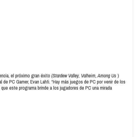
ncia, el próximo gran éxito
(Stardew Valley, Valheim, Among Us
)
obal de PC Gamer, Evan Lahti. “Hay más juegos de PC por venir de los
 que este programa brinde a los jugadores de PC una mirada