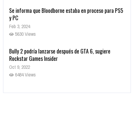
Se informa que Bloodborne estaba en proceso para PS5
y PC
Feb 3, 2024
5630 Views
Bully 2 podría lanzarse después de GTA 6, sugiere
Rockstar Games Insider
Oct 9, 2022
6484 Views
Rumor: Se filtran los primeros detalles de Resident Evil
9
Jul 30, 2022
7416 Views