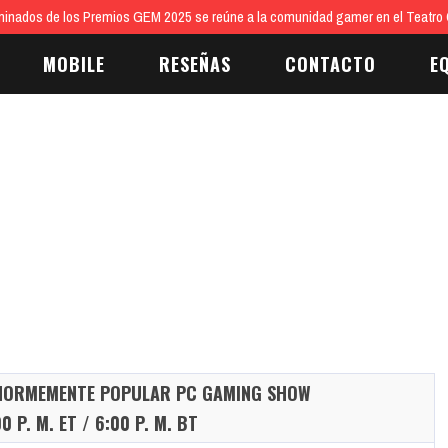
inados de los Premios GEM 2025 se reúne a la comunidad gamer en el Teatro 
MOBILE
RESEÑAS
CONTACTO
E
 ENORMEMENTE POPULAR PC GAMING SHOW
0 P. M. ET / 6:00 P. M. BT