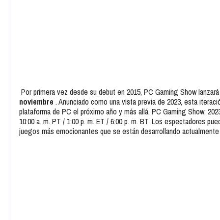
Por primera vez desde su debut en 2015, PC Gaming Show lanzará 
noviembre
. Anunciado como una vista previa de 2023, esta iteraci
plataforma de PC el próximo año y más allá. PC Gaming Show: 2023 
10:00 a. m. PT / 1:00 p. m. ET / 6:00 p. m. BT. Los espectadores p
juegos más emocionantes que se están desarrollando actualmente