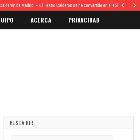
Calderón de Madrid
El Teatro Calderón se ha convertido en el epicentro…
QUIPO
ACERCA
PRIVACIDAD
BUSCADOR
Search