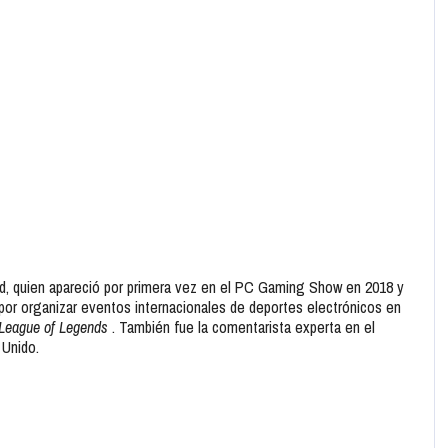
d, quien apareció por primera vez en el PC Gaming Show en 2018 y
por organizar eventos internacionales de deportes electrónicos en
League of Legends
. También fue la comentarista experta en el
 Unido.