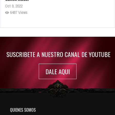
Oct 9, 2022
6487 Views
Rumor: Se filtran los primeros detalles de Resident Evil 9
Jul 30, 2022
7419 Views
SUSCRIBETE A NUESTRO CANAL DE YOUTUBE
DALE AQUI
QUIENES SOMOS