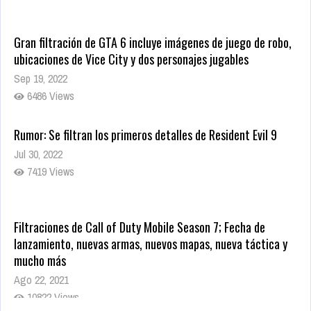
Gran filtración de GTA 6 incluye imágenes de juego de robo,
ubicaciones de Vice City y dos personajes jugables
Sep 19, 2022
6486 Views
Rumor: Se filtran los primeros detalles de Resident Evil 9
Jul 30, 2022
7419 Views
Filtraciones de Call of Duty Mobile Season 7; Fecha de
lanzamiento, nuevas armas, nuevos mapas, nueva táctica y
mucho más
Ago 22, 2021
10822 Views