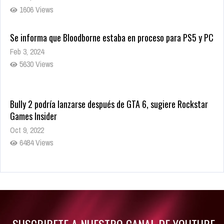
1606 Views
Se informa que Bloodborne estaba en proceso para PS5 y PC
Feb 3, 2024
5630 Views
Bully 2 podría lanzarse después de GTA 6, sugiere Rockstar
Games Insider
Oct 9, 2022
6484 Views
Rumor: Se filtran los primeros detalles de Resident Evil 9
Jul 30, 2022
7416 Views