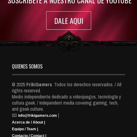
SUSCRIBETE A NUESTRO CANAL DE YOUTUBE
DALE AQUI
QUIENES SOMOS
© 2025
FrikiGamers
. Todos los derechos reservados. / All
rights reserved.
Medio independiente dedicado a videojuegos, tecnología y
cultura geek. / Independent media covering gaming, tech,
and geek culture.
📧
|
info@frikigamers.com
Acerca de / About |
Equipo / Team |
Contacto / Contact |