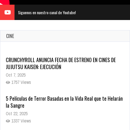
Siguenos en nuestro canal de Youtube!
CINE
5 Películas de Terror Basadas en la Vida Real que te Helarán
la Sangre
Oct 22, 2025
1337 Views
Revive el terror: El conjuro 4: Últimos ritos ya está disponible
en tiendas digitales
Oct 20, 2025
1379 Views