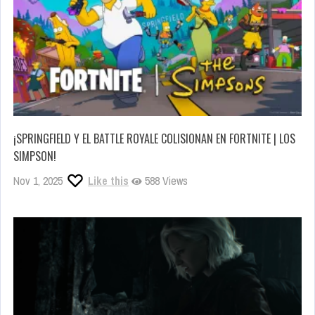
¡SPRINGFIELD Y EL BATTLE ROYALE COLISIONAN EN FORTNITE | LOS
SIMPSON!
Nov 1, 2025
Like this
588 Views