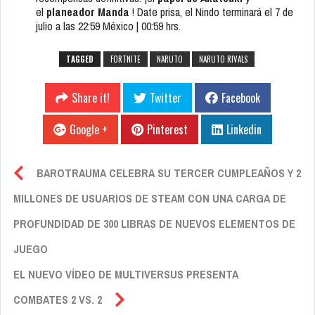
el
planeador Manda
! Date prisa, el Nindo terminará el 7 de
julio a las 22:59 México | 00:59 hrs.
TAGGED
FORTNITE
NARUTO
NARUTO RIVALS
Share it!
Twitter
Facebook
Google +
Pinterest
Linkedin
BAROTRAUMA CELEBRA SU TERCER CUMPLEAÑOS Y 2
MILLONES DE USUARIOS DE STEAM CON UNA CARGA DE
PROFUNDIDAD DE 300 LIBRAS DE NUEVOS ELEMENTOS DE
JUEGO
EL NUEVO VÍDEO DE MULTIVERSUS PRESENTA
COMBATES 2 VS. 2