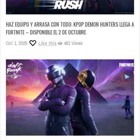
HAZ EQUIPO Y ARRASA CON TODO: KPOP DEMON HUNTERS LLEGA A
FORTNITE – DISPONIBLE EL 2 DE OCTUBRE
Oct 1, 2025
Like this
481 Views