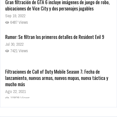
Gran filtración de GTA 6 incluye imágenes de juego de robo,
ubicaciones de Vice City y dos personajes jugables
Sep 19, 2022
6487 Views
Rumor: Se filtran los primeros detalles de Resident Evil 9
Jul 30, 2022
7421 Views
Filtraciones de Call of Duty Mobile Season 7; Fecha de
lanzamiento, nuevas armas, nuevos mapas, nueva táctica y
mucho más
Ago 22, 2021
10828 Views
La configuración de Call of Duty 2021 aparentemente ya fue
confirmada