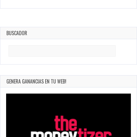
BUSCADOR
Search
for:
GENERA GANANCIAS EN TU WEB!