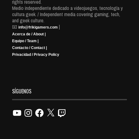
rights reserved.
Medio independiente dedicado a videojuegos, tecnología y
cultura geek. / Independent media covering gaming, tech,
and geek culture.
📧
|
info@frikigamers.com
Acerca de / About |
Equipo / Team |
Contacto / Contact |
Privacidad / Privacy Policy
SÍGUENOS
YouTube
Instagram
Facebook
X
Twitch