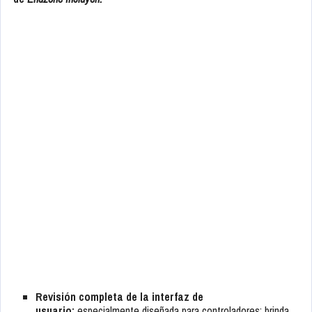
Revisión completa de la interfaz de
usuario:
especialmente diseñada para controladores: brinda