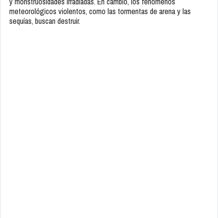
y monstruosidades irradiadas. En cambio, los fenómenos
meteorológicos violentos, como las tormentas de arena y las
sequías, buscan destruir.