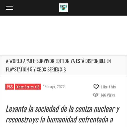
A WORLD APART: SURVIVOR EDITION YA ESTÁ DISPONIBLE EN
PLAYSTATION 5 Y XBOX SERIES X|S
19 mayo, 2022
PS5
Xbox Series X|S
Like this
1146 Views
Levanta la sociedad de la ceniza nuclear y
reconstruye la humanidad enfrentada a