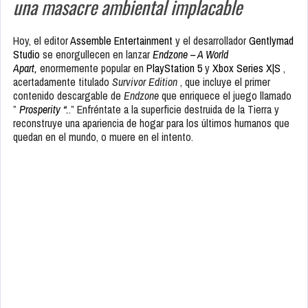
una masacre ambiental implacable
Hoy, el editor
Assemble Entertainment
y el desarrollador
Gentlymad
Studio
se enorgullecen en lanzar
Endzone – A World
Apart,
enormemente popular en
PlayStation 5
y
Xbox Series X|S
,
acertadamente titulado
Survivor Edition
, que incluye el primer
contenido descargable de
Endzone
que enriquece el juego llamado
”
Prosperity “.
.” Enfréntate a la superficie destruida de la Tierra y
reconstruye una apariencia de hogar para los últimos humanos que
quedan en el mundo, o muere en el intento.