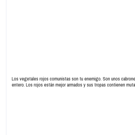
Los vegetales rojos comunistas son tu enemigo. Son unos cabrones
entero. Los rojos están mejor armados y sus tropas contienen mut