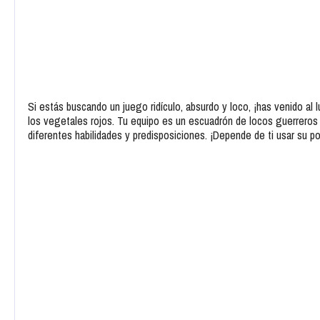
Si estás buscando un juego ridículo, absurdo y loco, ¡has venido al
los vegetales rojos. Tu equipo es un escuadrón de locos guerreros 
diferentes habilidades y predisposiciones. ¡Depende de ti usar su po