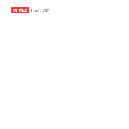
13 julio, 2021
NOTICIAS