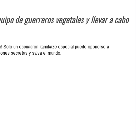
quipo de guerreros vegetales y llevar a cabo
do! Solo un escuadrón kamikaze especial puede oponerse a
siones secretas y salva el mundo.