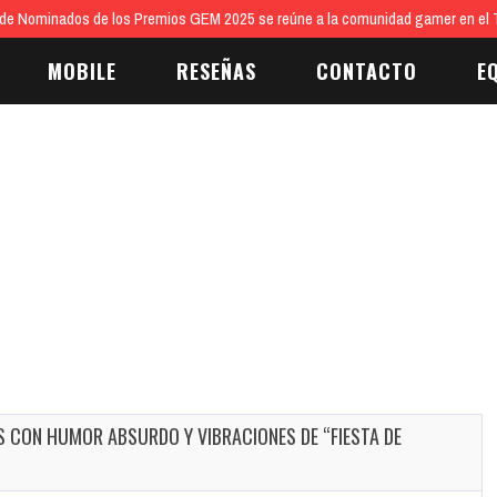
 de Nominados de los Premios GEM 2025 se reúne a la comunidad gamer en el T
MOBILE
RESEÑAS
CONTACTO
E
AS CON HUMOR ABSURDO Y VIBRACIONES DE “FIESTA DE