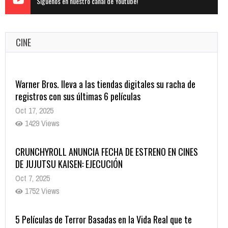
Siguenos en nuestro canal de Youtube!
CINE
Warner Bros. lleva a las tiendas digitales su racha de
registros con sus últimas 6 películas
Oct 17, 2025
1429 Views
CRUNCHYROLL ANUNCIA FECHA DE ESTRENO EN CINES
DE JUJUTSU KAISEN: EJECUCIÓN
Oct 7, 2025
1752 Views
5 Películas de Terror Basadas en la Vida Real que te