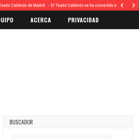
eatro Calderón de Madrid
El Teatro Calderón se ha convertido en el epicent
QUIPO
ACERCA
PRIVACIDAD
BUSCADOR
Search