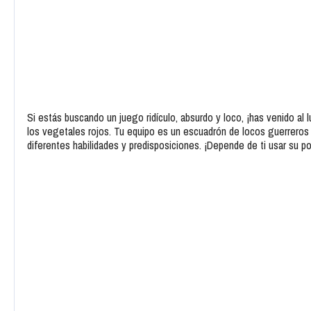
Si estás buscando un juego ridículo, absurdo y loco, ¡has venido al
los vegetales rojos. Tu equipo es un escuadrón de locos guerreros 
diferentes habilidades y predisposiciones. ¡Depende de ti usar su po