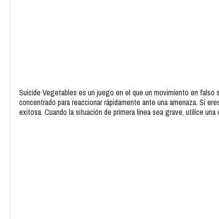
Suicide Vegetables es un juego en el que un movimiento en falso si
concentrado para reaccionar rápidamente ante una amenaza. Si eres 
exitosa. Cuando la situación de primera línea sea grave, utilice una e