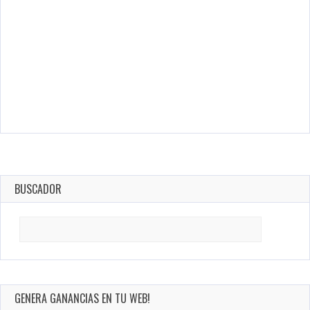
BUSCADOR
Search
for:
GENERA GANANCIAS EN TU WEB!