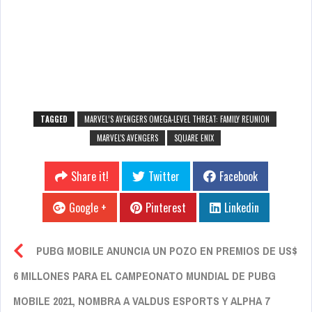
TAGGED
MARVEL’S AVENGERS OMEGA-LEVEL THREAT: FAMILY REUNION
MARVEL'S AVENGERS
SQUARE ENIX
Share it!
Twitter
Facebook
Google +
Pinterest
Linkedin
PUBG MOBILE ANUNCIA UN POZO EN PREMIOS DE US$
6 MILLONES PARA EL CAMPEONATO MUNDIAL DE PUBG
MOBILE 2021, NOMBRA A VALDUS ESPORTS Y ALPHA 7