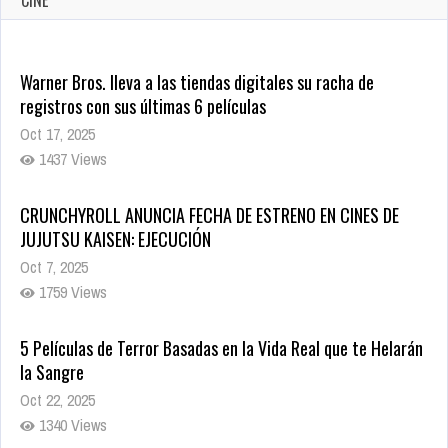
CRUNCHYROLL ANUNCIA FECHA DE ESTRENO EN CINES DE
JUJUTSU KAISEN: EJECUCIÓN
Oct 7, 2025
1759 Views
5 Películas de Terror Basadas en la Vida Real que te Helarán
la Sangre
Oct 22, 2025
1340 Views
Revive el terror: El conjuro 4: Últimos ritos ya está disponible
en tiendas digitales
Oct 20, 2025
1382 Views