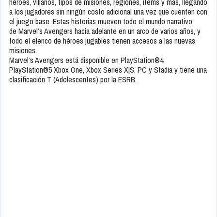
héroes, villanos, tipos de misiones, regiones, ítems y más, llegando
a los jugadores sin ningún costo adicional una vez que cuenten con
el juego base. Estas historias mueven todo el mundo narrativo
de Marvel’s Avengers hacia adelante en un arco de varios años, y
todo el elenco de héroes jugables tienen accesos a las nuevas
misiones.
Marvel’s Avengers está disponible en PlayStation®4,
PlayStation®5 Xbox One, Xbox Series X|S, PC y Stadia y tiene una
clasificación T (Adolescentes) por la ESRB.