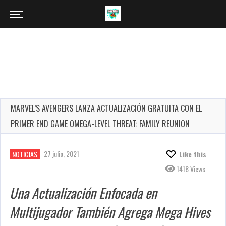
MARVEL’S AVENGERS LANZA ACTUALIZACIÓN GRATUITA CON EL
PRIMER END GAME OMEGA-LEVEL THREAT: FAMILY REUNION
27 julio, 2021
NOTICIAS
Like this
1418 Views
Una Actualización Enfocada en
Multijugador También Agrega Mega Hives