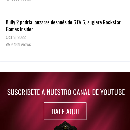
Bully 2 podría lanzarse después de GTA 6, sugiere Rockstar
Games Insider
Oct 9, 2022
6484 Views
Rumor: Se filtran los primeros detalles de Resident Evil 9
Jul 30, 2022
7417 Views
SUSCRIBETE A NUESTRO CANAL DE YOUTUBE
DALE AQUI