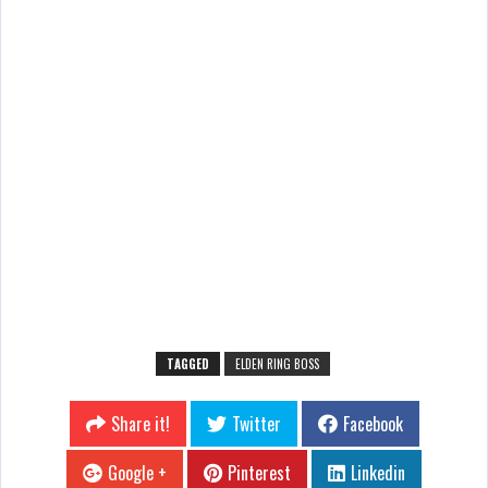
TAGGED
ELDEN RING BOSS
Share it!
Twitter
Facebook
Google +
Pinterest
Linkedin