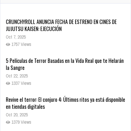
CRUNCHYROLL ANUNCIA FECHA DE ESTRENO EN CINES DE
JUJUTSU KAISEN: EJECUCIÓN
Oct 7, 2025
1757 Views
5 Películas de Terror Basadas en la Vida Real que te Helarán
la Sangre
Oct 22, 2025
1337 Views
Revive el terror: El conjuro 4: Últimos ritos ya está disponible
en tiendas digitales
Oct 20, 2025
1379 Views