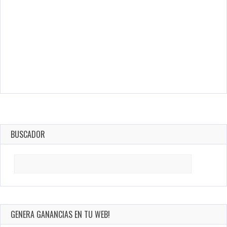
BUSCADOR
Search
for:
GENERA GANANCIAS EN TU WEB!