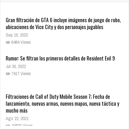
1435 Views
Gran filtración de GTA 6 incluye imágenes de juego de robo,
ubicaciones de Vice City y dos personajes jugables
Sep 19, 2022
6484 Views
Rumor: Se filtran los primeros detalles de Resident Evil 9
Jul 30, 2022
7417 Views
Filtraciones de Call of Duty Mobile Season 7; Fecha de
lanzamiento, nuevas armas, nuevos mapas, nueva táctica y
mucho más
Ago 22, 2021
10820 Views