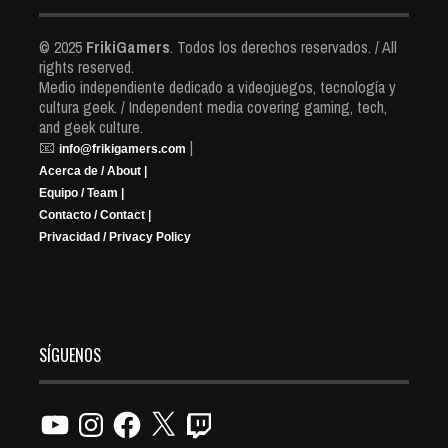
© 2025
FrikiGamers
. Todos los derechos reservados. / All
rights reserved.
Medio independiente dedicado a videojuegos, tecnología y
cultura geek. / Independent media covering gaming, tech,
and geek culture.
📧
|
info@frikigamers.com
Acerca de / About |
Equipo / Team |
Contacto / Contact |
Privacidad / Privacy Policy
SÍGUENOS
YouTube
Instagram
Facebook
X
Twitch