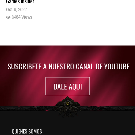
Games Insider
Oct 9, 2022
6484 Views
Rumor: Se filtran los primeros detalles de Resident Evil 9
Jul 30, 2022
7417 Views
SUSCRIBETE A NUESTRO CANAL DE YOUTUBE
DALE AQUI
QUIENES SOMOS