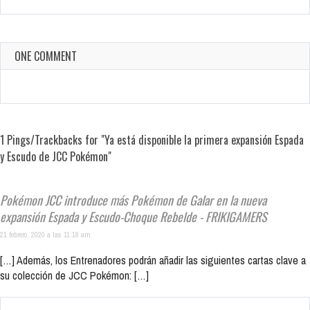
ONE COMMENT
1 Pings/Trackbacks for "Ya está disponible la primera expansión Espada
y Escudo de JCC Pokémon"
Pokémon JCC introduce más Pokémon de Galar en la nueva
expansión Espada y Escudo-Choque Rebelde - FRIKIGAMERS
21 febrero, 2020 a las 11:18 am
[…] Además, los Entrenadores podrán añadir las siguientes cartas clave a
su colección de JCC Pokémon: […]