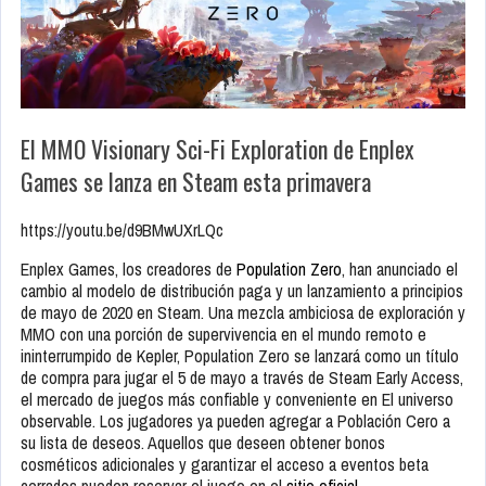
El MMO Visionary Sci-Fi Exploration de Enplex
Games se lanza en Steam esta primavera
https://youtu.be/d9BMwUXrLQc
Enplex Games, los creadores de
Population Zero
, han anunciado el
cambio al modelo de distribución paga y un lanzamiento a principios
de mayo de 2020 en Steam. Una mezcla ambiciosa de exploración y
MMO con una porción de supervivencia en el mundo remoto e
ininterrumpido de Kepler, Population Zero se lanzará como un título
de compra para jugar el 5 de mayo a través de Steam Early Access,
el mercado de juegos más confiable y conveniente en El universo
observable. Los jugadores ya pueden agregar a Población Cero a
su lista de deseos. Aquellos que deseen obtener bonos
cosméticos adicionales y garantizar el acceso a eventos beta