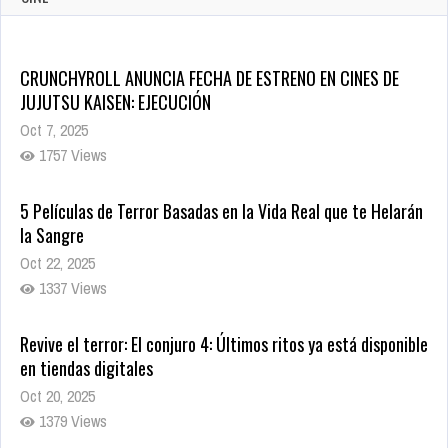
CRUNCHYROLL ANUNCIA FECHA DE ESTRENO EN CINES DE
JUJUTSU KAISEN: EJECUCIÓN
Oct 7, 2025
1757 Views
5 Películas de Terror Basadas en la Vida Real que te Helarán
la Sangre
Oct 22, 2025
1337 Views
Revive el terror: El conjuro 4: Últimos ritos ya está disponible
en tiendas digitales
Oct 20, 2025
1379 Views