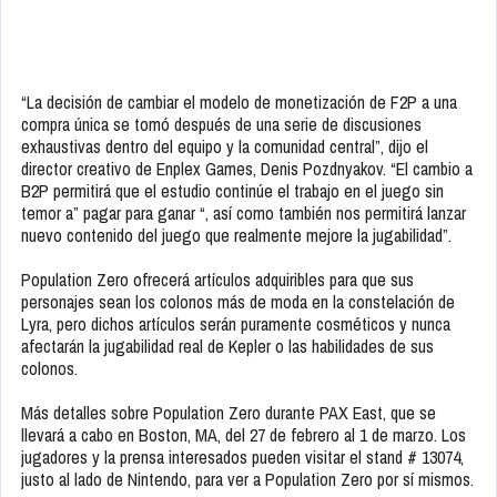
“La decisión de cambiar el modelo de monetización de F2P a una
compra única se tomó después de una serie de discusiones
exhaustivas dentro del equipo y la comunidad central”, dijo el
director creativo de Enplex Games, Denis Pozdnyakov. “El cambio a
B2P permitirá que el estudio continúe el trabajo en el juego sin
temor a” pagar para ganar “, así como también nos permitirá lanzar
nuevo contenido del juego que realmente mejore la jugabilidad”.
Population Zero ofrecerá artículos adquiribles para que sus
personajes sean los colonos más de moda en la constelación de
Lyra, pero dichos artículos serán puramente cosméticos y nunca
afectarán la jugabilidad real de Kepler o las habilidades de sus
colonos.
Más detalles sobre Population Zero durante PAX East, que se
llevará a cabo en Boston, MA, del 27 de febrero al 1 de marzo. Los
jugadores y la prensa interesados ​​pueden visitar el stand # 13074,
justo al lado de Nintendo, para ver a Population Zero por sí mismos.