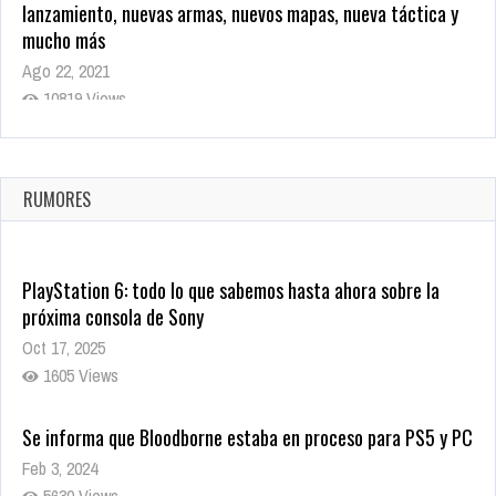
lanzamiento, nuevas armas, nuevos mapas, nueva táctica y
mucho más
Ago 22, 2021
10819 Views
La configuración de Call of Duty 2021 aparentemente ya fue
confirmada
Ago 8, 2021
RUMORES
10004 Views
PlayStation 6: todo lo que sabemos hasta ahora sobre la
próxima consola de Sony
Oct 17, 2025
1605 Views
Se informa que Bloodborne estaba en proceso para PS5 y PC
Feb 3, 2024
5630 Views