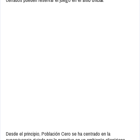
cerrados pueden reservar el juego en el
sitio oficial
.
Desde el principio, Población Cero se ha centrado en la