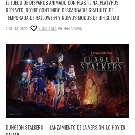
EL JUEGO DE DISPAROS ANIMADO CON PLASTILINA, PLATYPUS
REPLAYED, RECIBE CONTENIDO DESCARGABLE GRATUITO DE
TEMPORADA DE HALLOWEEN Y NUEVOS MODOS DE DIFICULTAD
Oct 30, 2025
Like this
464 Views
DUNGEON STALKERS – ¡LANZAMIENTO DE LA VERSIÓN 1.0 HOY EN
STEAM!