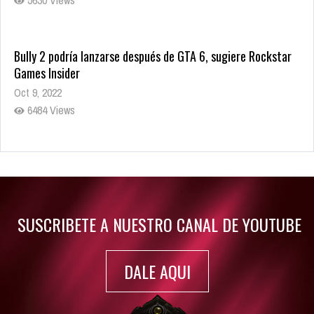
Bully 2 podría lanzarse después de GTA 6, sugiere Rockstar
Games Insider
Oct 9, 2022
6484 Views
Rumor: Se filtran los primeros detalles de Resident Evil 9
Jul 30, 2022
7416 Views
SUSCRIBETE A NUESTRO CANAL DE YOUTUBE
DALE AQUI