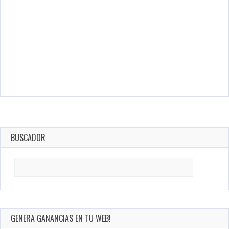
BUSCADOR
Search
for:
GENERA GANANCIAS EN TU WEB!