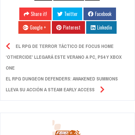
Share it!
Twitter
Facebook
Google +
Pinterest
Linkedin
EL RPG DE TERROR TÁCTICO DE FOCUS HOME
‘OTHERCIDE’ LLEGARÁ ESTE VERANO A PC, PS4 Y XBOX
ONE
EL RPG DUNGEON DEFENDERS: AWAKENED SUMMONS
LLEVA SU ACCIÓN A STEAM EARLY ACCESS