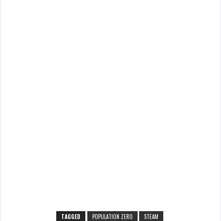
TAGGED
POPULATION ZERO
STEAM