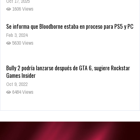
Oct 17, 2025
1606 Views
Se informa que Bloodborne estaba en proceso para PS5 y PC
Feb 3, 2024
5630 Views
Bully 2 podría lanzarse después de GTA 6, sugiere Rockstar
Games Insider
Oct 9, 2022
6484 Views
Rumor: Se filtran los primeros detalles de Resident Evil 9
Jul 30, 2022
7416 Views