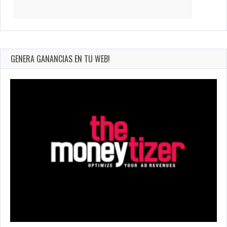
Search
for:
GENERA GANANCIAS EN TU WEB!