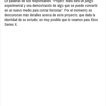
En palabras de sus responsables: “Project: Mara será un juego
experimental y una demostración de algo que se puede convertir
en un nuevo medio para contar historias”. Por el momento se
desconocen más detalles acerca de este proyecto, que dada la
identidad de su estudio, es muy posible que lo veamos para Xbox
Series X.