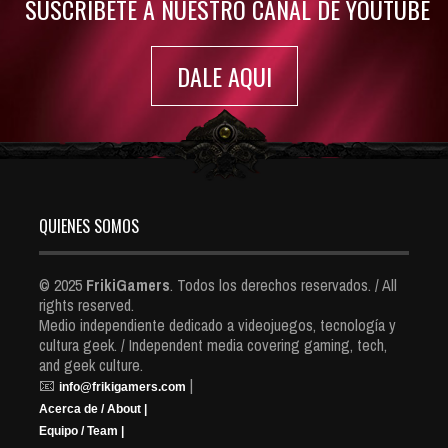
SUSCRIBETE A NUESTRO CANAL DE YOUTUBE
DALE AQUI
QUIENES SOMOS
© 2025
FrikiGamers
. Todos los derechos reservados. / All
rights reserved.
Medio independiente dedicado a videojuegos, tecnología y
cultura geek. / Independent media covering gaming, tech,
and geek culture.
📧
|
info@frikigamers.com
Acerca de / About |
Equipo / Team |