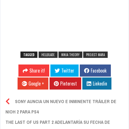
TAGGED
HELLBLADE
NINJA THEORY
PROJECT MARA
Share it!
Twitter
Facebook
Google +
Pinterest
Linkedin
SONY AUNCIA UN NUEVO E INMINENTE TRÁILER DE
NIOH 2 PARA PS4
THE LAST OF US PART 2 ADELANTARÍA SU FECHA DE