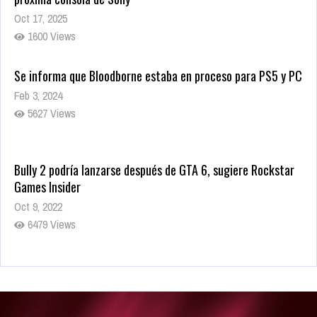
Oct 17, 2025
1600 Views
Se informa que Bloodborne estaba en proceso para PS5 y PC
Feb 3, 2024
5627 Views
Bully 2 podría lanzarse después de GTA 6, sugiere Rockstar
Games Insider
Oct 9, 2022
6479 Views
Rumor: Se filtran los primeros detalles de Resident Evil 9
Jul 30, 2022
7414 Views