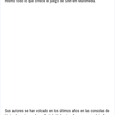
mismo todo lo que ofrece el juego de Shin’em Multimedia.
Sus autores se han volcado en los últimos años en las consolas de