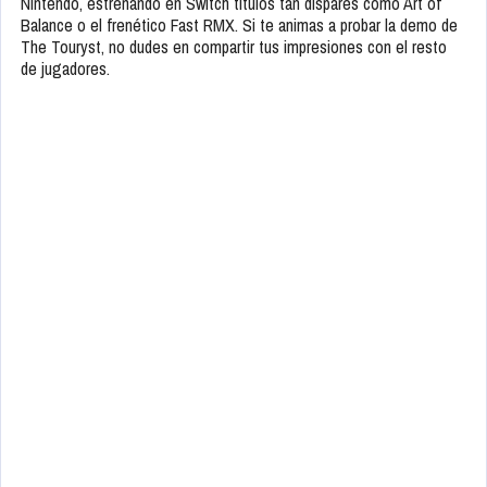
Nintendo, estrenando en Switch títulos tan dispares como Art of
Balance o el frenético Fast RMX. Si te animas a probar la demo de
The Touryst, no dudes en compartir tus impresiones con el resto
de jugadores.