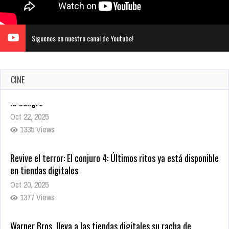
Siguenos en nuestro canal de Youtube!
CINE
Revive el terror: El conjuro 4: Últimos ritos ya está disponible
en tiendas digitales
Oct 20, 2025
1377 Views
Warner Bros. lleva a las tiendas digitales su racha de
registros con sus últimas 6 películas
Oct 17, 2025
1431 Views