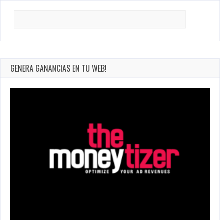
Search
for:
GENERA GANANCIAS EN TU WEB!