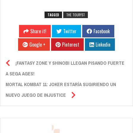
TAGGED
THE TOURYST
Share it!
Twitter
Facebook
Google +
Pinterest
Linkedin
¡FANTASY ZONE Y SHINOBI LLEGAN PISANDO FUERTE
A SEGA AGES!
MORTAL KOMBAT 11: JOKER ESTARÍA SUGIRIENDO UN
NUEVO JUEGO DE INJUSTICE