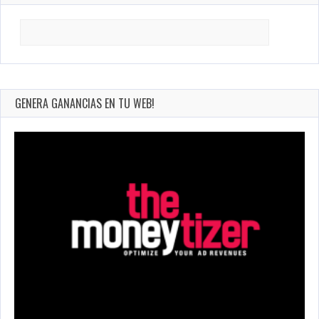
Search
for:
GENERA GANANCIAS EN TU WEB!