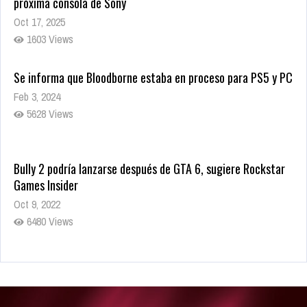
próxima consola de Sony
Oct 17, 2025
1603 Views
Se informa que Bloodborne estaba en proceso para PS5 y PC
Feb 3, 2024
5628 Views
Bully 2 podría lanzarse después de GTA 6, sugiere Rockstar
Games Insider
Oct 9, 2022
6480 Views
Rumor: Se filtran los primeros detalles de Resident Evil 9
Jul 30, 2022
7415 Views