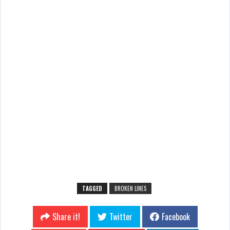
TAGGED
BROKEN LINES
Share it!
Twitter
Facebook