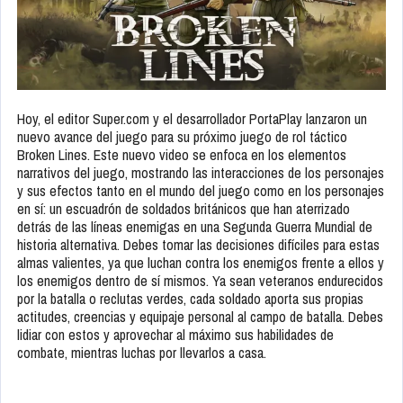
Hoy, el editor Super.com y el desarrollador PortaPlay lanzaron un
nuevo avance del juego para su próximo juego de rol táctico
Broken Lines. Este nuevo video se enfoca en los elementos
narrativos del juego, mostrando las interacciones de los personajes
y sus efectos tanto en el mundo del juego como en los personajes
en sí: un escuadrón de soldados británicos que han aterrizado
detrás de las líneas enemigas en una Segunda Guerra Mundial de
historia alternativa. Debes tomar las decisiones difíciles para estas
almas valientes, ya que luchan contra los enemigos frente a ellos y
los enemigos dentro de sí mismos. Ya sean veteranos endurecidos
por la batalla o reclutas verdes, cada soldado aporta sus propias
actitudes, creencias y equipaje personal al campo de batalla. Debes
lidiar con estos y aprovechar al máximo sus habilidades de
combate, mientras luchas por llevarlos a casa.