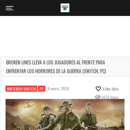
BROKEN LINES LLEVA A LOS JUGADORES AL FRENTE PARA
ENFRENTAR LOS HORRORES DE LA GUERRA (SWITCH, PC)
8 enero, 2020
NINTENDO SWITCH
PC
Like this
1476 Views