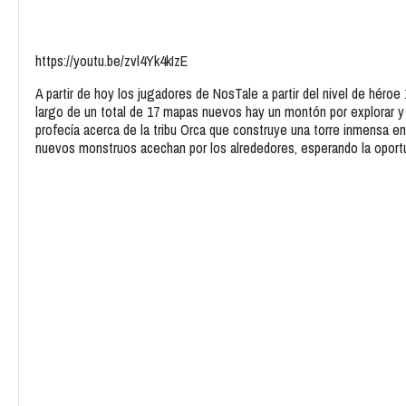
https://youtu.be/zvl4Yk4kIzE
A partir de hoy los jugadores de NosTale a partir del nivel de héroe 
largo de un total de 17 mapas nuevos hay un montón por explorar y a
profecía acerca de la tribu Orca que construye una torre inmensa en 
nuevos monstruos acechan por los alrededores, esperando la oportun