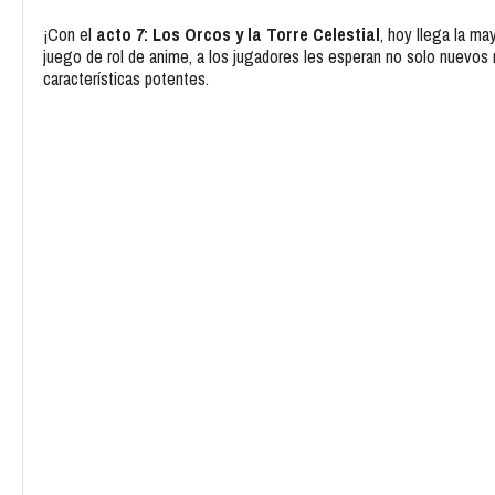
¡Con el
acto 7: Los Orcos y la Torre Celestial
, hoy llega la ma
juego de rol de anime, a los jugadores les esperan no solo nuevo
características potentes.