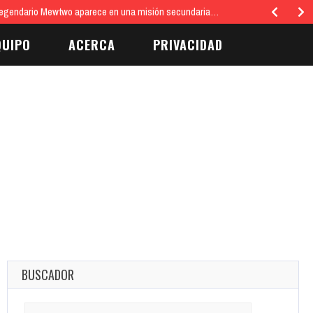
ial y estético del hogar…
QUIPO
ACERCA
PRIVACIDAD
BUSCADOR
Search