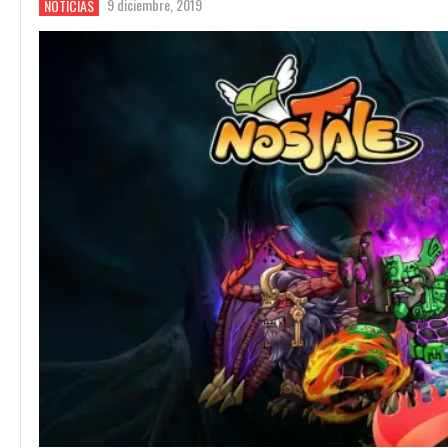
9 diciembre, 2019
NOTICIAS