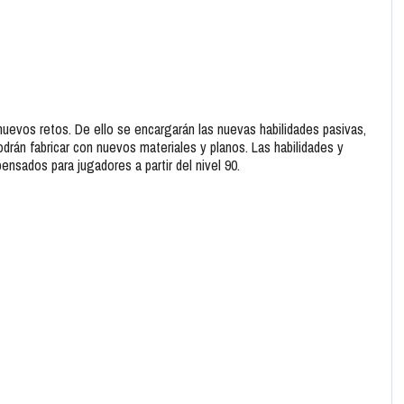
nuevos retos. De ello se encargarán las nuevas habilidades pasivas,
rán fabricar con nuevos materiales y planos. Las habilidades y
nsados para jugadores a partir del nivel 90.