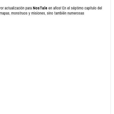
yor actualización para
NosTale
en años! En el séptimo capítulo del
s mapas, monstruos y misiones, sino también numerosas