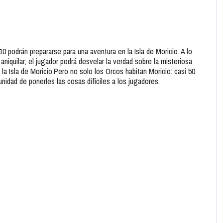
10 podrán prepararse para una aventura en la Isla de Moricio. A lo
niquilar; el jugador podrá desvelar la verdad sobre la misteriosa
la Isla de Moricio.Pero no solo los Orcos habitan Moricio: casi 50
idad de ponerles las cosas difíciles a los jugadores.