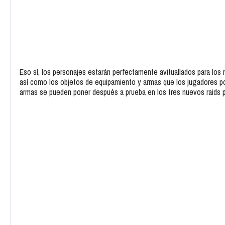
Eso sí, los personajes estarán perfectamente avituallados para los 
así como los objetos de equipamiento y armas que los jugadores pod
armas se pueden poner después a prueba en los tres nuevos raids pe