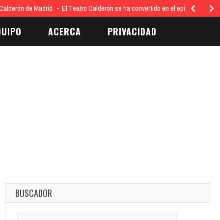
Calderón de Madrid
El Teatro Calderón se ha convertido en el epicentro…
QUIPO
ACERCA
PRIVACIDAD
BUSCADOR
Search