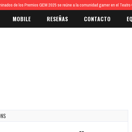
inados de los Premios GEM 2025 se reúne a la comunidad gamer en el Teatro 
MOBILE
RESEÑAS
CONTACTO
E
ONS