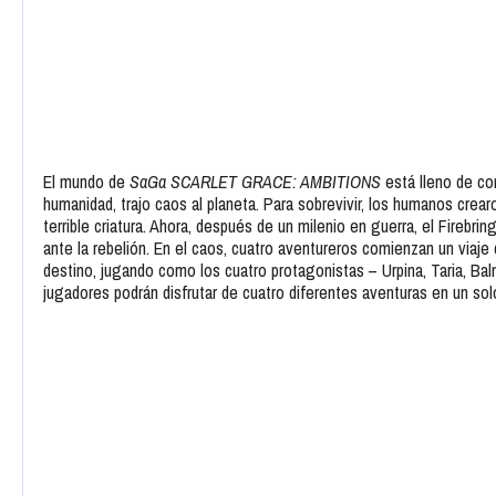
El mundo de
SaGa SCARLET GRACE: AMBITIONS
está lleno de conf
humanidad, trajo caos al planeta. Para sobrevivir, los humanos crea
terrible criatura. Ahora, después de un milenio en guerra, el Firebrin
ante la rebelión. En el caos, cuatro aventureros comienzan un viaj
destino, jugando como los cuatro protagonistas – Urpina, Taria, Balm
jugadores podrán disfrutar de cuatro diferentes aventuras en un sol