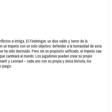
lictos e intriga. El Firebringer, un dios caído y terror de la
ron un Imperio con un solo objetivo: defender a la humanidad de esta
ger ha sido destruido. Pero sin un propósito unificado, el Imperio cae
e que cambiará al mundo. Los jugadores pueden crear su propio
anit y Leonard – cada uno con su propia y única historia, los
o juego.