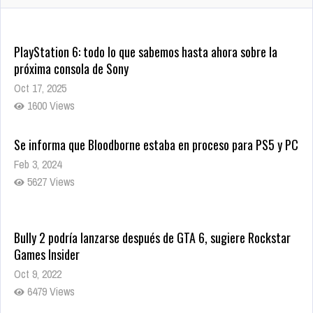
10001 Views
PlayStation 6: todo lo que sabemos hasta ahora sobre la
próxima consola de Sony
Oct 17, 2025
1600 Views
Se informa que Bloodborne estaba en proceso para PS5 y PC
Feb 3, 2024
5627 Views
Bully 2 podría lanzarse después de GTA 6, sugiere Rockstar
Games Insider
Oct 9, 2022
6479 Views