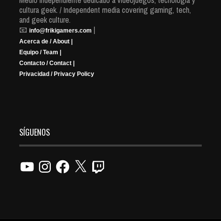
cultura geek. / Independent media covering gaming, tech,
and geek culture.
📧
|
info@frikigamers.com
Acerca de / About |
Equipo / Team |
Contacto / Contact |
Privacidad / Privacy Policy
SÍGUENOS
YouTube
Instagram
Facebook
X
Twitch