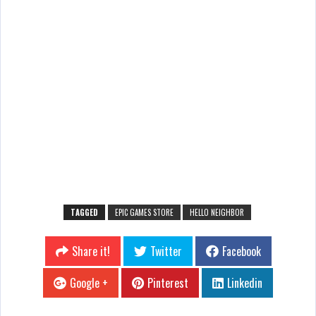
TAGGED
EPIC GAMES STORE
HELLO NEIGHBOR
Share it!
Twitter
Facebook
Google +
Pinterest
Linkedin