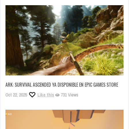
ARK: SURVIVAL ASCENDED YA DISPONIBLE EN EPIC GAMES STORE
Oct 22, 2025
Like this
731 Views