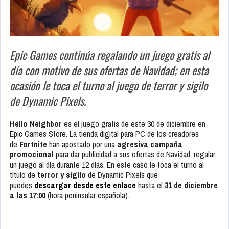
Epic Games continúa regalando un juego gratis al
día con motivo de sus ofertas de Navidad; en esta
ocasión le toca el turno al juego de terror y sigilo
de Dynamic Pixels.
Hello Neighbor
es el juego gratis de este 30 de diciembre en
Epic Games Store. La tienda digital para PC de los creadores
de
Fortnite
han apostado por una
agresiva campaña
promocional
para dar publicidad a sus ofertas de Navidad: regalar
un juego al día durante 12 días. En este caso le toca el turno al
título de
terror y sigilo
de Dynamic Pixels que
puedes
descargar desde este enlace
hasta el
31 de diciembre
a las 17:00
(hora peninsular española).