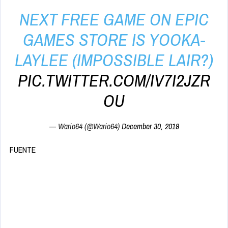
NEXT FREE GAME ON EPIC
GAMES STORE IS YOOKA-
LAYLEE (IMPOSSIBLE LAIR?)
PIC.TWITTER.COM/IV7I2JZR
OU
— Wario64 (@Wario64)
December 30, 2019
FUENTE