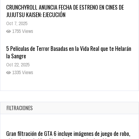
1755 Views
5 Películas de Terror Basadas en la Vida Real que te Helarán
la Sangre
Oct 22, 2025
1335 Views
Revive el terror: El conjuro 4: Últimos ritos ya está disponible
en tiendas digitales
Oct 20, 2025
1377 Views
FILTRACIONES
Gran filtración de GTA 6 incluye imágenes de juego de robo,