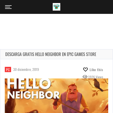
DESCARGA GRATIS HELLO NEIGHBOR EN EPIC GAMES STORE
30 diciembre, 2019
PC
Like this
1926 Views