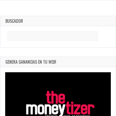
BUSCADOR
Search
for:
GENERA GANANCIAS EN TU WEB!