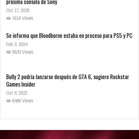
próxima consola de Sony
Oct 17, 2025
1619 Views
Se informa que Bloodborne estaba en proceso para PS5 y PC
Feb 3, 2024
5633 Views
Bully 2 podría lanzarse después de GTA 6, sugiere Rockstar
Games Insider
Oct 9, 2022
6489 Views
Rumor: Se filtran los primeros detalles de Resident Evil 9
Jul 30, 2022
7420 Views