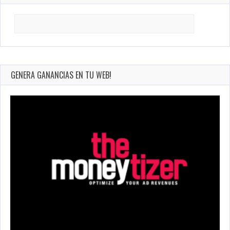
Search
for:
GENERA GANANCIAS EN TU WEB!