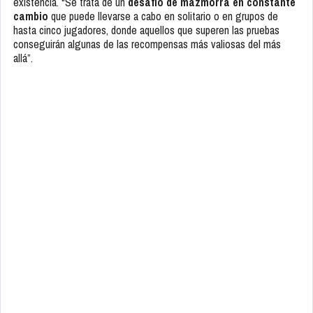
existencia. “Se trata de un
desafío de mazmorra en constante
cambio
que puede llevarse a cabo en solitario o en grupos de
hasta cinco jugadores, donde aquellos que superen las pruebas
conseguirán algunas de las recompensas más valiosas del más
allá”.