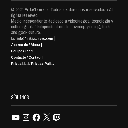
© 2025
FrikiGamers
. Todos los derechos reservados. / All
rights reserved.
Medio independiente dedicado a videojuegos, tecnología y
cultura geek. / Independent media covering gaming, tech,
and geek culture.
📧
|
info@frikigamers.com
Acerca de / About |
Equipo / Team |
Contacto / Contact |
Privacidad / Privacy Policy
SÍGUENOS
YouTube
Instagram
Facebook
X
Twitch