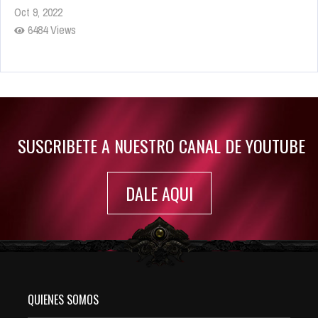
Oct 9, 2022
6484 Views
Rumor: Se filtran los primeros detalles de Resident Evil 9
Jul 30, 2022
7416 Views
SUSCRIBETE A NUESTRO CANAL DE YOUTUBE
DALE AQUI
QUIENES SOMOS