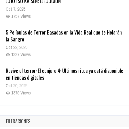
Oct 7, 2025
1757 Views
5 Películas de Terror Basadas en la Vida Real que te Helarán
la Sangre
Oct 22, 2025
1337 Views
Revive el terror: El conjuro 4: Últimos ritos ya está disponible
en tiendas digitales
Oct 20, 2025
1379 Views
Warner Bros. lleva a las tiendas digitales su racha de
registros con sus últimas 6 películas
Oct 17, 2025
FILTRACIONES
1435 Views