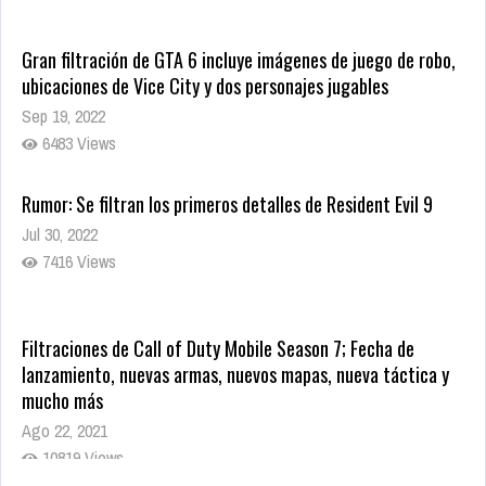
Gran filtración de GTA 6 incluye imágenes de juego de robo,
ubicaciones de Vice City y dos personajes jugables
Sep 19, 2022
6483 Views
Rumor: Se filtran los primeros detalles de Resident Evil 9
Jul 30, 2022
7416 Views
Filtraciones de Call of Duty Mobile Season 7; Fecha de
lanzamiento, nuevas armas, nuevos mapas, nueva táctica y
mucho más
Ago 22, 2021
10819 Views