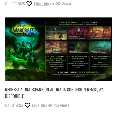
Oct 10, 2025
Like this
482 Views
REGRESA A UNA EXPANSIÓN ADORADA CON LEGION REMIX, ¡YA
DISPONIBLE!
Oct 8, 2025
Like this
415 Views