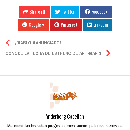
Share it!
Twitter
Facebook
Google +
Pinterest
Linkedin
¡DIABLO 4 ANUNCIADO!
CONOCE LA FECHA DE ESTRENO DE ANT-MAN 3
Ynderberg Capellan
Me encantan los video juegos, comics, anime, peliculas, series de