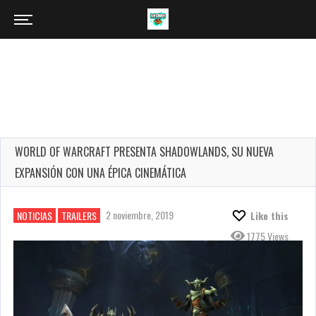
WORLD OF WARCRAFT PRESENTA SHADOWLANDS, SU NUEVA
EXPANSIÓN CON UNA ÉPICA CINEMÁTICA
2 noviembre, 2019
NOTICIAS
TRAILERS
Like this
1775 Views