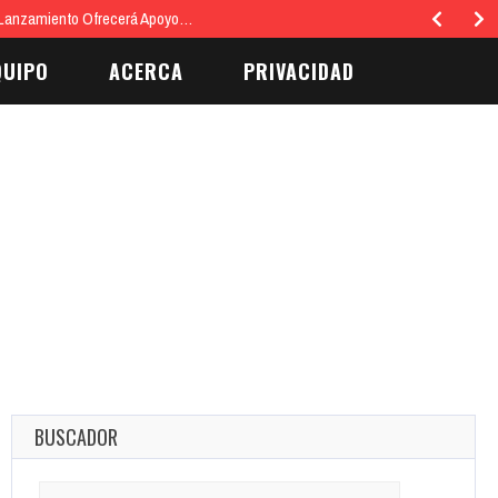
 Lanzamiento Ofrecerá Apoyo…
QUIPO
ACERCA
PRIVACIDAD
BUSCADOR
Search