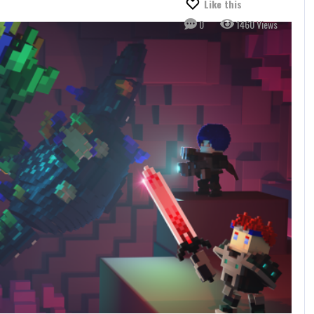
Like this
0
1460 Views