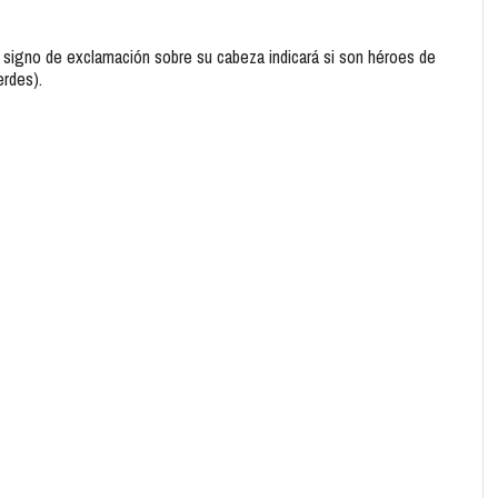
n signo de exclamación sobre su cabeza indicará si son héroes de
erdes).