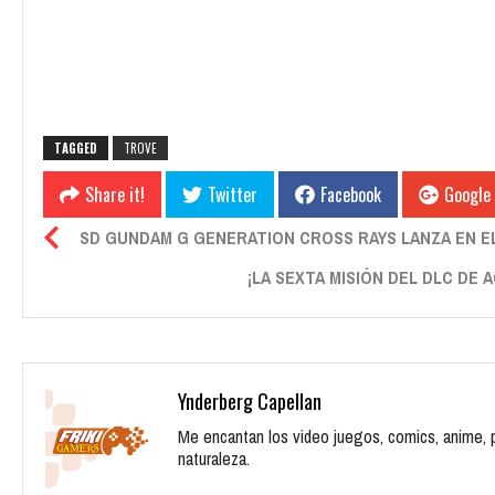
TAGGED
TROVE
Share it!
Twitter
Facebook
Google
SD GUNDAM G GENERATION CROSS RAYS LANZA EN E
¡LA SEXTA MISIÓN DEL DLC DE 
Ynderberg Capellan
Me encantan los video juegos, comics, anime, pe
naturaleza.