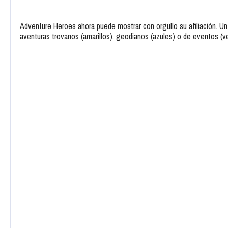
Adventure Heroes ahora puede mostrar con orgullo su afiliación. U
aventuras trovanos (amarillos), geodianos (azules) o de eventos (v