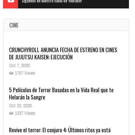
Siguenos en nuestro canal de Youtube!
CINE
CRUNCHYROLL ANUNCIA FECHA DE ESTRENO EN CINES
DE JUJUTSU KAISEN: EJECUCIÓN
Oct 7, 2025
1757 Views
5 Películas de Terror Basadas en la Vida Real que te
Helarán la Sangre
Oct 22, 2025
1337 Views
Revive el terror: El conjuro 4: Últimos ritos ya está