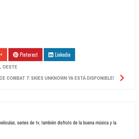
 +
Pinterest
Linkedin
L OESTE
ACE COMBAT 7: SKIES UNKNOWN YA ESTÁ DISPONIBLE!
liculas, series de tv, también disfruto de la buena música y la