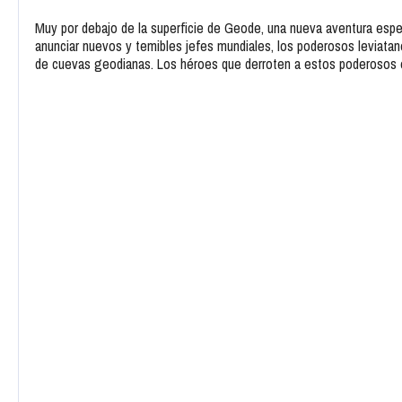
Muy por debajo de la superficie de Geode, una nueva aventura es
anunciar nuevos y temibles jefes mundiales, los poderosos leviata
de cuevas geodianas. Los héroes que derroten a estos poderoso