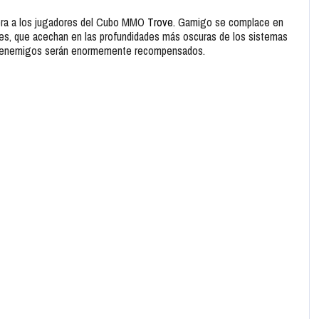
pera a los jugadores del Cubo MMO
Trove.
Gamigo se complace en
nes, que acechan en las profundidades más oscuras de los sistemas
s enemigos serán enormemente recompensados.