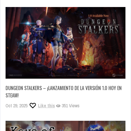
DUNGEON STALKERS – ¡LANZAMIENTO DE LA VERSIÓN 1.0 HOY EN
STEAM!
Oct 29, 2025
Like this
351 Views