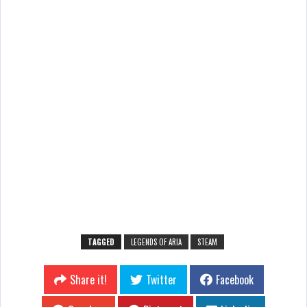
TAGGED
LEGENDS OF ARIA
STEAM
Share it!
Twitter
Facebook