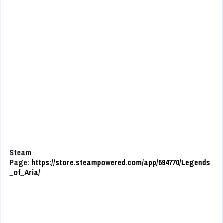
Steam
Page:
https://store.steampowered.com/app/594770/Legends
_of_Aria/