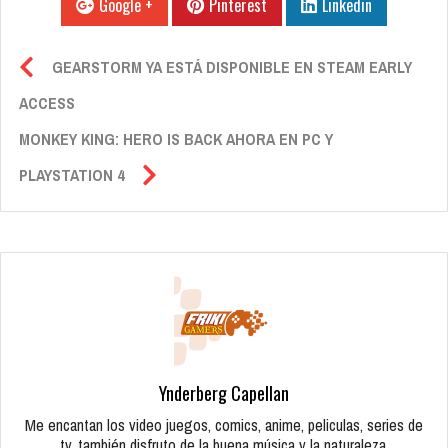
Google +
Pinterest
Linkedin
GEARSTORM YA ESTÁ DISPONIBLE EN STEAM EARLY
ACCESS
MONKEY KING: HERO IS BACK AHORA EN PC Y
PLAYSTATION 4
Ynderberg Capellan
Me encantan los video juegos, comics, anime, peliculas, series de
tv, también disfruto de la buena música y la naturaleza.