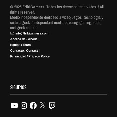
© 2025
FrikiGamers
. Todos los derechos reservados. / All
rights reserved.
Medio independiente dedicado a videojuegos, tecnología y
cultura geek. / Independent media covering gaming, tech,
and geek culture.
📧
|
info@frikigamers.com
Acerca de / About |
Equipo / Team |
Contacto / Contact |
Privacidad / Privacy Policy
SÍGUENOS
YouTube
Instagram
Facebook
X
Twitch