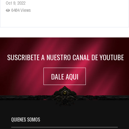
Oct 9, 2022
6484 Views
Rumor: Se filtran los primeros detalles de Resident Evil 9
Jul 30, 2022
7417 Views
SUSCRIBETE A NUESTRO CANAL DE YOUTUBE
DALE AQUI
QUIENES SOMOS