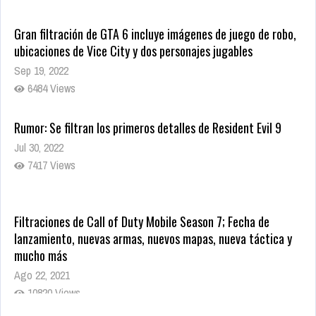
Gran filtración de GTA 6 incluye imágenes de juego de robo,
ubicaciones de Vice City y dos personajes jugables
Sep 19, 2022
6484 Views
Rumor: Se filtran los primeros detalles de Resident Evil 9
Jul 30, 2022
7417 Views
Filtraciones de Call of Duty Mobile Season 7; Fecha de
lanzamiento, nuevas armas, nuevos mapas, nueva táctica y
mucho más
Ago 22, 2021
10820 Views
La configuración de Call of Duty 2021 aparentemente ya fue