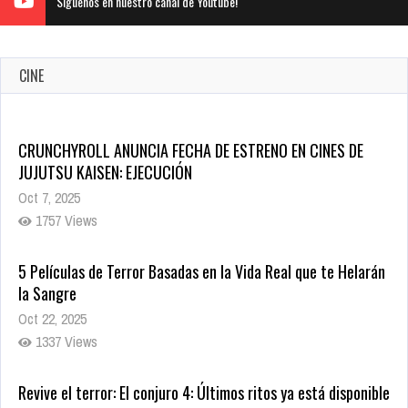
Siguenos en nuestro canal de Youtube!
CINE
CRUNCHYROLL ANUNCIA FECHA DE ESTRENO EN CINES DE
JUJUTSU KAISEN: EJECUCIÓN
Oct 7, 2025
1757 Views
5 Películas de Terror Basadas en la Vida Real que te Helarán
la Sangre
Oct 22, 2025
1337 Views
Revive el terror: El conjuro 4: Últimos ritos ya está disponible