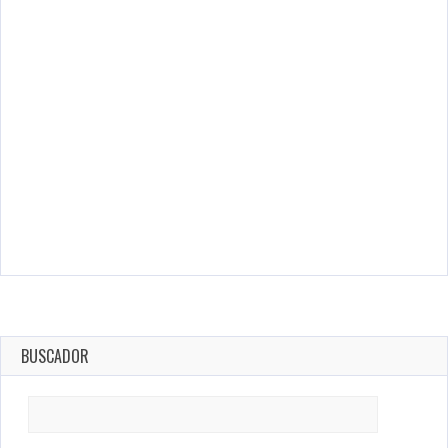
BUSCADOR
Search
for: