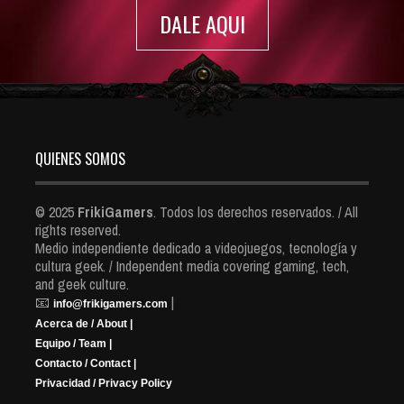
DALE AQUI
QUIENES SOMOS
© 2025
FrikiGamers
. Todos los derechos reservados. / All
rights reserved.
Medio independiente dedicado a videojuegos, tecnología y
cultura geek. / Independent media covering gaming, tech,
and geek culture.
📧
|
info@frikigamers.com
Acerca de / About |
Equipo / Team |
Contacto / Contact |
Privacidad / Privacy Policy