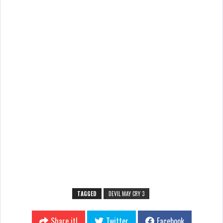
TAGGED
DEVIL MAY CRY 3
Share it!
Twitter
Facebook