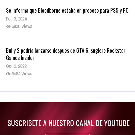
Se informa que Bloodborne estaba en proceso para PS5 y PC
Feb 3, 2024
5630 Views
Bully 2 podría lanzarse después de GTA 6, sugiere Rockstar
Games Insider
Oct 9, 2022
6484 Views
Rumor: Se filtran los primeros detalles de Resident Evil 9
Jul 30, 2022
7416 Views
SUSCRIBETE A NUESTRO CANAL DE YOUTUBE