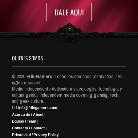
DALE AQUI
QUIENES SOMOS
© 2025
FrikiGamers
. Todos los derechos reservados. / All
rights reserved.
Medio independiente dedicado a videojuegos, tecnología y
cultura geek. / Independent media covering gaming, tech,
and geek culture.
📧
|
info@frikigamers.com
Acerca de / About |
Equipo / Team |
Contacto / Contact |
Privacidad / Privacy Policy