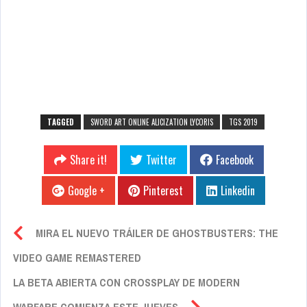
TAGGED
SWORD ART ONLINE ALICIZATION LYCORIS
TGS 2019
Share it!
Twitter
Facebook
Google +
Pinterest
Linkedin
MIRA EL NUEVO TRÁILER DE GHOSTBUSTERS: THE
VIDEO GAME REMASTERED
LA BETA ABIERTA CON CROSSPLAY DE MODERN