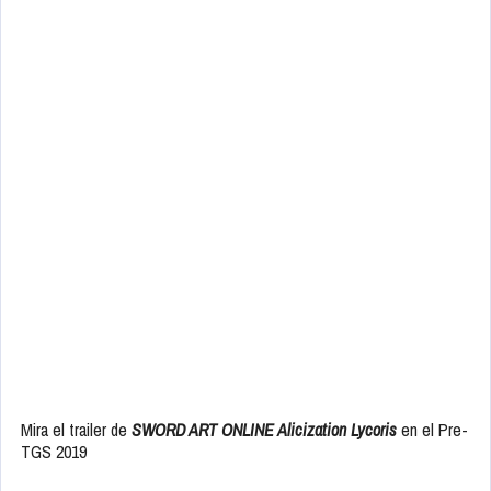
Mira el trailer de
SWORD ART ONLINE Alicization Lycoris
en el Pre-
TGS 2019