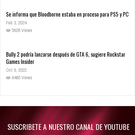
Se informa que Bloodborne estaba en proceso para PS5 y PC
Feb 3, 2024
5628 Views
Bully 2 podría lanzarse después de GTA 6, sugiere Rockstar
Games Insider
Oct 9, 2022
6480 Views
Rumor: Se filtran los primeros detalles de Resident Evil 9
Jul 30, 2022
7415 Views
SUSCRIBETE A NUESTRO CANAL DE YOUTUBE