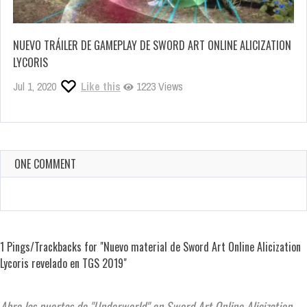
NUEVO TRÁILER DE GAMEPLAY DE SWORD ART ONLINE ALICIZATION
LYCORIS
Jul 1, 2020
Like this
1223 Views
ONE COMMENT
1 Pings/Trackbacks for "Nuevo material de Sword Art Online Alicization
Lycoris revelado en TGS 2019"
Abre las puertas de "Underworld" en Sword Art Online Alicization