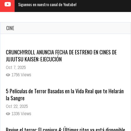
Siguenos en nuestro canal de Youtube!
CINE
CRUNCHYROLL ANUNCIA FECHA DE ESTRENO EN CINES DE
JUJUTSU KAISEN: EJECUCIÓN
Oct 7, 2025
1756 Views
5 Películas de Terror Basadas en la Vida Real que te Helarán
la Sangre
Oct 22, 2025
1336 Views
Revive el terror: El conjuro 4: Últimos ritos ya está disponible