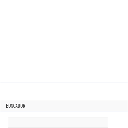
BUSCADOR
Search
for: