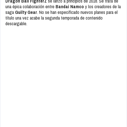
Dragon Ball FighterZ
se lanzó a principios de 2018. Se trata de
una épica colaboración entre
Bandai Namco
y los creadores de la
saga
Guilty Gear
. No se han especificado nuevos planes para el
título una vez acabe la segunda temporada de contenido
descargable.