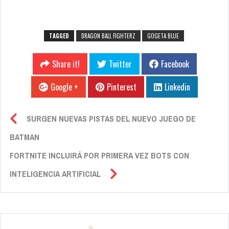
TAGGED
DRAGON BALL FIGHTERZ
GOGETA BLUE
Share it!
Twitter
Facebook
Google +
Pinterest
Linkedin
SURGEN NUEVAS PISTAS DEL NUEVO JUEGO DE
BATMAN
FORTNITE INCLUIRÁ POR PRIMERA VEZ BOTS CON
INTELIGENCIA ARTIFICIAL