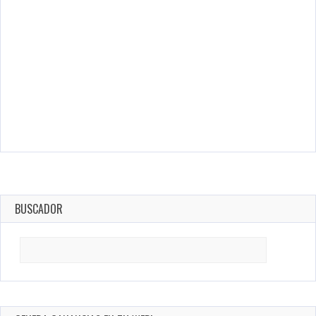
BUSCADOR
Search
for: