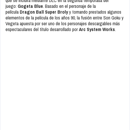
que se incluirá mediante DLC en la segunda temporada del
juego:
Gogeta Blue
. Basado en el personaje de la
película
Dragon Ball Super Broly
y tomando prestados algunos
elementos de la película de los años 90, la fusión entre Son Goku y
Vegeta apuesta por ser uno de los personajes descargables más
espectaculares del título desarrollado por
Arc System Works
.