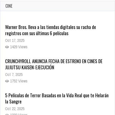
CINE
Warner Bros. lleva a las tiendas digitales su racha de
registros con sus últimas 6 películas
Oct 17, 2025
1429 Views
CRUNCHYROLL ANUNCIA FECHA DE ESTRENO EN CINES DE
JUJUTSU KAISEN: EJECUCIÓN
Oct 7, 2025
1752 Views
5 Películas de Terror Basadas en la Vida Real que te Helarán
la Sangre
Oct 22, 2025
1332 Views