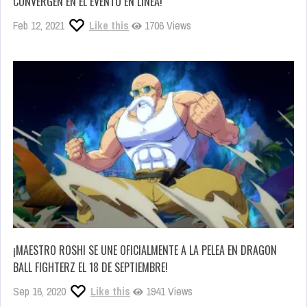
CONVERGEN EN EL EVENTO EN LÍNEA!
Feb 12, 2021
Like this
1706 Views
¡MAESTRO ROSHI SE UNE OFICIALMENTE A LA PELEA EN DRAGON
BALL FIGHTERZ EL 18 DE SEPTIEMBRE!
Sep 16, 2020
Like this
1941 Views