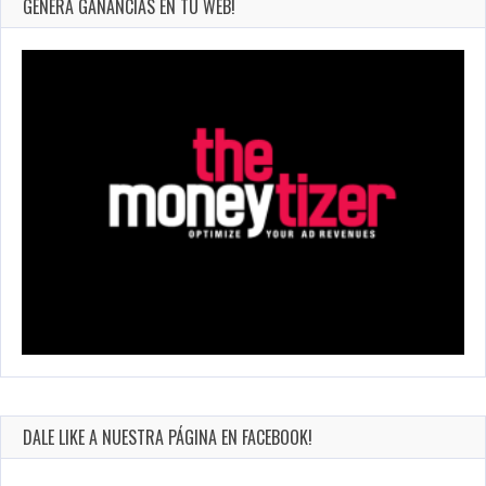
GENERA GANANCIAS EN TU WEB!
DALE LIKE A NUESTRA PÁGINA EN FACEBOOK!