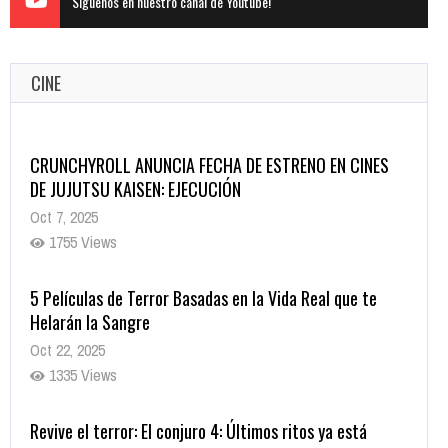
Siguenos en nuestro canal de Youtube!
CINE
CRUNCHYROLL ANUNCIA FECHA DE ESTRENO EN CINES
DE JUJUTSU KAISEN: EJECUCIÓN
Oct 7, 2025
1755 Views
5 Películas de Terror Basadas en la Vida Real que te
Helarán la Sangre
Oct 22, 2025
1335 Views
Revive el terror: El conjuro 4: Últimos ritos ya está