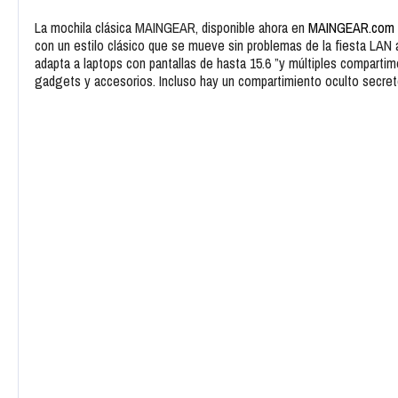
La mochila clásica MAINGEAR, disponible ahora en
MAINGEAR.com
con un estilo clásico que se mueve sin problemas de la fiesta LAN a
adapta a laptops con pantallas de hasta 15.6 ”y múltiples compart
gadgets y accesorios. Incluso hay un compartimiento oculto secreto