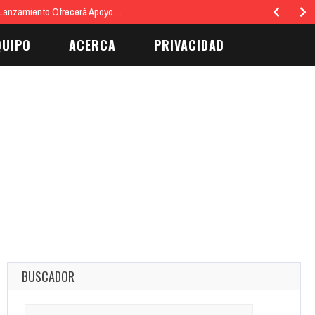
 Lanzamiento Ofrecerá Apoyo…
QUIPO
ACERCA
PRIVACIDAD
BUSCADOR
Search