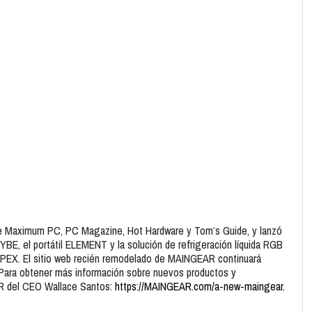
de Maximum PC, PC Magazine, Hot Hardware y Tom’s Guide, y lanzó
BE, el portátil ELEMENT y la solución de refrigeración líquida RGB
APEX. El sitio web recién remodelado de MAINGEAR continuará
 Para obtener más información sobre nuevos productos y
EAR del CEO Wallace Santos:
https://MAINGEAR.com/a-new-maingear.