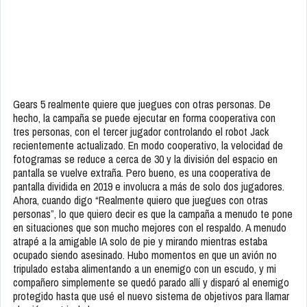
Gears 5 realmente quiere que juegues con otras personas. De
hecho, la campaña se puede ejecutar en forma cooperativa con
tres personas, con el tercer jugador controlando el robot Jack
recientemente actualizado. En modo cooperativo, la velocidad de
fotogramas se reduce a cerca de 30 y la división del espacio en
pantalla se vuelve extraña. Pero bueno, es una cooperativa de
pantalla dividida en 2019 e involucra a más de solo dos jugadores.
Ahora, cuando digo “Realmente quiero que juegues con otras
personas”, lo que quiero decir es que la campaña a menudo te pone
en situaciones que son mucho mejores con el respaldo. A menudo
atrapé a la amigable IA solo de pie y mirando mientras estaba
ocupado siendo asesinado. Hubo momentos en que un avión no
tripulado estaba alimentando a un enemigo con un escudo, y mi
compañero simplemente se quedó parado allí y disparó al enemigo
protegido hasta que usé el nuevo sistema de objetivos para llamar