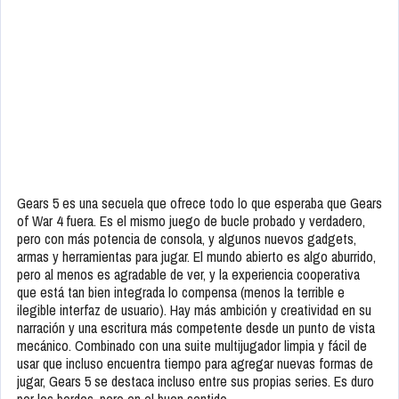
Gears 5 es una secuela que ofrece todo lo que esperaba que Gears
of War 4 fuera. Es el mismo juego de bucle probado y verdadero,
pero con más potencia de consola, y algunos nuevos gadgets,
armas y herramientas para jugar. El mundo abierto es algo aburrido,
pero al menos es agradable de ver, y la experiencia cooperativa
que está tan bien integrada lo compensa (menos la terrible e
ilegible interfaz de usuario). Hay más ambición y creatividad en su
narración y una escritura más competente desde un punto de vista
mecánico. Combinado con una suite multijugador limpia y fácil de
usar que incluso encuentra tiempo para agregar nuevas formas de
jugar, Gears 5 se destaca incluso entre sus propias series. Es duro
por los bordes, pero en el buen sentido.