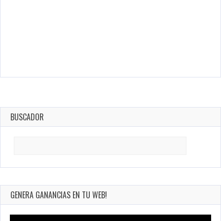
BUSCADOR
Search
for:
GENERA GANANCIAS EN TU WEB!