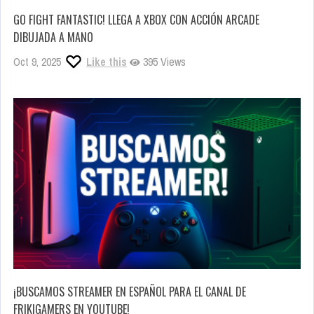
GO FIGHT FANTASTIC! LLEGA A XBOX CON ACCIÓN ARCADE
DIBUJADA A MANO
Oct 9, 2025
Like this
395 Views
¡BUSCAMOS STREAMER EN ESPAÑOL PARA EL CANAL DE
FRIKIGAMERS EN YOUTUBE!