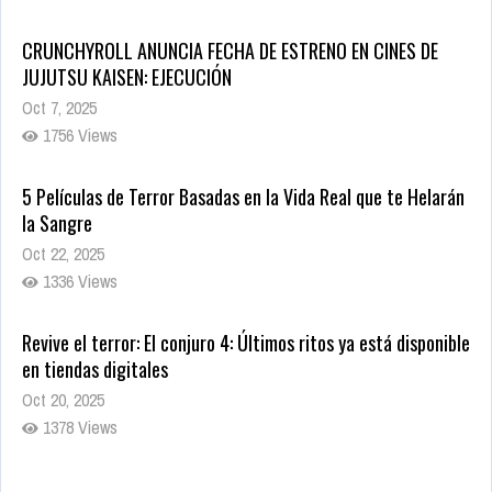
5 Películas de Terror Basadas en la Vida Real que te Helarán
la Sangre
Oct 22, 2025
1336 Views
Revive el terror: El conjuro 4: Últimos ritos ya está disponible
en tiendas digitales
Oct 20, 2025
1378 Views
Warner Bros. lleva a las tiendas digitales su racha de
registros con sus últimas 6 películas
Oct 17, 2025
1434 Views
CRUNCHYROLL ANUNCIA FECHA DE ESTRENO EN CINES DE