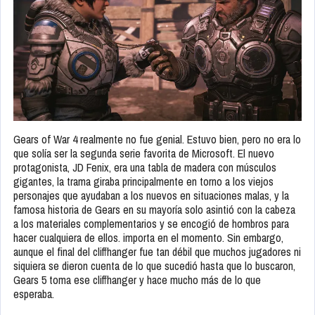
Gears of War 4 realmente no fue genial. Estuvo bien, pero no era lo
que solía ser la segunda serie favorita de Microsoft. El nuevo
protagonista, JD Fenix, era una tabla de madera con músculos
gigantes, la trama giraba principalmente en torno a los viejos
personajes que ayudaban a los nuevos en situaciones malas, y la
famosa historia de Gears en su mayoría solo asintió con la cabeza
a los materiales complementarios y se encogió de hombros para
hacer cualquiera de ellos. importa en el momento. Sin embargo,
aunque el final del cliffhanger fue tan débil que muchos jugadores ni
siquiera se dieron cuenta de lo que sucedió hasta que lo buscaron,
Gears 5 toma ese cliffhanger y hace mucho más de lo que
esperaba.