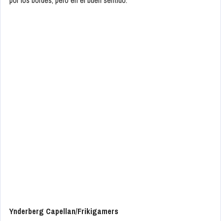
Ynderberg Capellan/Frikigamers