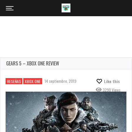
GEARS 5 – XBOX ONE REVIEW
14 septiembre, 2019
RESEÑAS
XBOX ONE
Like this
3290 Views