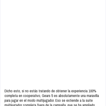
Dicho esto, si no estás tratando de obtener la experiencia 100%
completa en cooperativo, Gears 5 es absolutamente una maravilla
para jugar en el modo multijugador. Eso se extiende a la suite
multijugador completa fuera de la campaña, que se ha ampliado