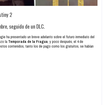
stiny 2
mbre, seguido de un DLC.
ngie ha presentado un breve adelanto sobre el futuro inmediato del
nzo la
Temporada de la Fragua
, y poco después, el 4 de
estos contenidos, tanto los de pago como los gratuitos, se habían