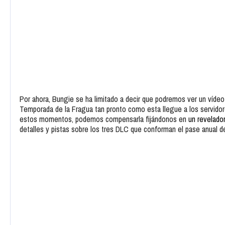
Por ahora, Bungie se ha limitado a decir que podremos ver un víde
Temporada de la Fragua tan pronto como esta llegue a los servidor
estos momentos, podemos compensarla fijándonos en
un revelador
detalles y pistas sobre los tres DLC que conforman el pase anual d