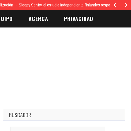
isponible, Mes de Lanzamiento Ofrecerá Apoyo…
QUIPO
ACERCA
PRIVACIDAD
BUSCADOR
Search