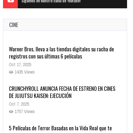
Siguenos en nuestro canal de Youtube!
CINE
Warner Bros. lleva a las tiendas digitales su racha de
registros con sus últimas 6 películas
Oct 17, 2025
1435 Views
CRUNCHYROLL ANUNCIA FECHA DE ESTRENO EN CINES
DE JUJUTSU KAISEN: EJECUCIÓN
Oct 7, 2025
1757 Views
5 Películas de Terror Basadas en la Vida Real que te