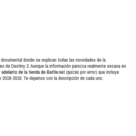
o documental donde se explican todas las novedades de la
es de Destiny 2. Aunque la información parezca realmente escasa en
 adelanto de la tienda de Battle.net
(quizás por error) que incluye
e 2018-2019. Te dejamos con la descripción de cada uno.