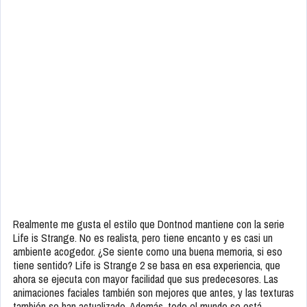
Realmente me gusta el estilo que Dontnod mantiene con la serie
Life is Strange. No es realista, pero tiene encanto y es casi un
ambiente acogedor. ¿Se siente como una buena memoria, si eso
tiene sentido? Life is Strange 2 se basa en esa experiencia, que
ahora se ejecuta con mayor facilidad que sus predecesores. Las
animaciones faciales también son mejores que antes, y las texturas
también se han actualizado. Además, todo el mundo se está