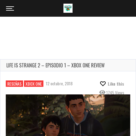
LIFE IS STRANGE 2 – EPISODIO 1 – XBOX ONE REVIEW
12 octubre, 2018
RESEÑAS
XBOX ONE
Like this
1745 Views