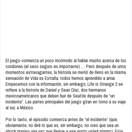
El juego comienza un poco incómodo al hablar mucho acerca de los
condones (el sexo seguro es importante) … Pero después de unos
momentos extravagantes, la historia se metió de lleno en la misma
sensación de Vida es Extraña: todos hemos aprendido a amar.
Empecemos con la información, sin embargo; Life is Strange 2 se
refiere a la historia de Daniel y Sean Díaz, dos hermanos
mexicoamericanos que deben huir de Seattle después de “un
incidente”. Las partes principales del juego giran en torno a su viaje
al sur, a México.
Por lo tanto, el episodio comienza antes de “el incidente” (que,
obviamente, no diré lo que es, sin embargo, no creo que sea un
shock masivo una vez que llegue a ese punto usted mismo). Esta