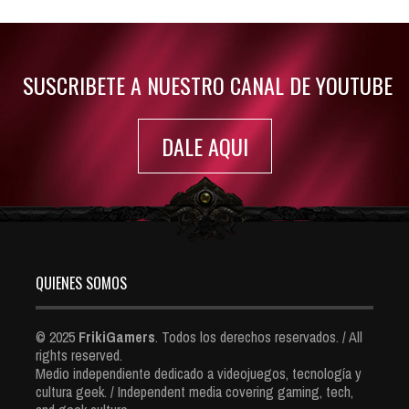
Jul 30, 2022
7420 Views
SUSCRIBETE A NUESTRO CANAL DE YOUTUBE
DALE AQUI
QUIENES SOMOS
© 2025
FrikiGamers
. Todos los derechos reservados. / All
rights reserved.
Medio independiente dedicado a videojuegos, tecnología y
cultura geek. / Independent media covering gaming, tech,