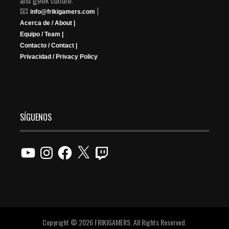
and geek culture.
📧
|
info@frikigamers.com
Acerca de / About |
Equipo / Team |
Contacto / Contact |
Privacidad / Privacy Policy
SÍGUENOS
YouTube
Instagram
Facebook
X
Twitch
Copyright © 2026 FRIKIGAMERS. All Rights Reserved.