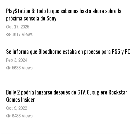
PlayStation 6: todo lo que sabemos hasta ahora sobre la
próxima consola de Sony
Oct 17, 2025
1617 Views
Se informa que Bloodborne estaba en proceso para PS5 y PC
Feb 3, 2024
5633 Views
Bully 2 podría lanzarse después de GTA 6, sugiere Rockstar
Games Insider
Oct 9, 2022
6488 Views
Rumor: Se filtran los primeros detalles de Resident Evil 9