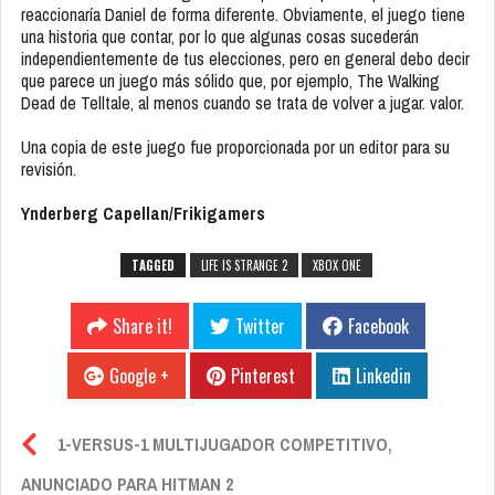
reaccionaría Daniel de forma diferente. Obviamente, el juego tiene
una historia que contar, por lo que algunas cosas sucederán
independientemente de tus elecciones, pero en general debo decir
que parece un juego más sólido que, por ejemplo, The Walking
Dead de Telltale, al menos cuando se trata de volver a jugar. valor.
Una copia de este juego fue proporcionada por un editor para su
revisión.
Ynderberg Capellan/Frikigamers
TAGGED
LIFE IS STRANGE 2
XBOX ONE
Share it!
Twitter
Facebook
Google +
Pinterest
Linkedin
1-VERSUS-1 MULTIJUGADOR COMPETITIVO,
ANUNCIADO PARA HITMAN 2