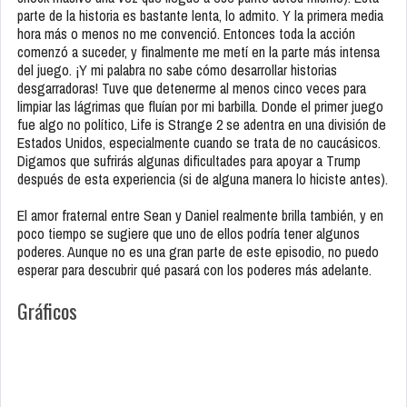
parte de la historia es bastante lenta, lo admito. Y la primera media
hora más o menos no me convenció. Entonces toda la acción
comenzó a suceder, y finalmente me metí en la parte más intensa
del juego. ¡Y mi palabra no sabe cómo desarrollar historias
desgarradoras! Tuve que detenerme al menos cinco veces para
limpiar las lágrimas que fluían por mi barbilla. Donde el primer juego
fue algo no político, Life is Strange 2 se adentra en una división de
Estados Unidos, especialmente cuando se trata de no caucásicos.
Digamos que sufrirás algunas dificultades para apoyar a Trump
después de esta experiencia (si de alguna manera lo hiciste antes).
El amor fraternal entre Sean y Daniel realmente brilla también, y en
poco tiempo se sugiere que uno de ellos podría tener algunos
poderes. Aunque no es una gran parte de este episodio, no puedo
esperar para descubrir qué pasará con los poderes más adelante.
Gráficos