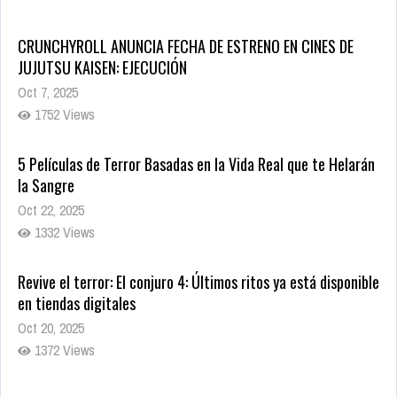
CRUNCHYROLL ANUNCIA FECHA DE ESTRENO EN CINES DE
JUJUTSU KAISEN: EJECUCIÓN
Oct 7, 2025
1752 Views
5 Películas de Terror Basadas en la Vida Real que te Helarán
la Sangre
Oct 22, 2025
1332 Views
Revive el terror: El conjuro 4: Últimos ritos ya está disponible
en tiendas digitales
Oct 20, 2025
1372 Views