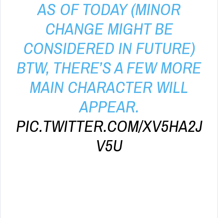
AS OF TODAY (MINOR
CHANGE MIGHT BE
CONSIDERED IN FUTURE)
BTW, THERE’S A FEW MORE
MAIN CHARACTER WILL
APPEAR.
PIC.TWITTER.COM/XV5HA2J
V5U