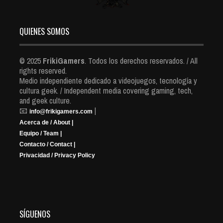
QUIENES SOMOS
© 2025
FrikiGamers
. Todos los derechos reservados. / All
rights reserved.
Medio independiente dedicado a videojuegos, tecnología y
cultura geek. / Independent media covering gaming, tech,
and geek culture.
📧
|
info@frikigamers.com
Acerca de / About |
Equipo / Team |
Contacto / Contact |
Privacidad / Privacy Policy
SÍGUENOS