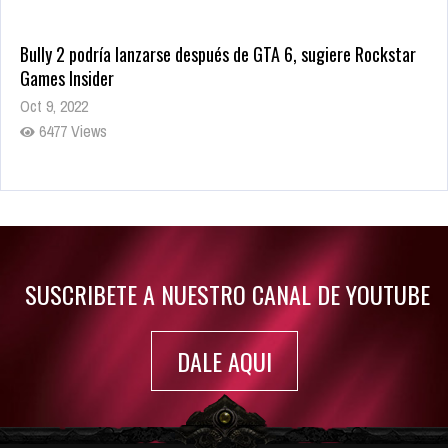
Bully 2 podría lanzarse después de GTA 6, sugiere Rockstar
Games Insider
Oct 9, 2022
6477 Views
Rumor: Se filtran los primeros detalles de Resident Evil 9
Jul 30, 2022
7410 Views
SUSCRIBETE A NUESTRO CANAL DE YOUTUBE
DALE AQUI