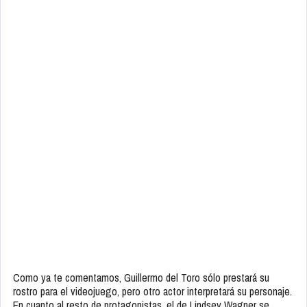
Como ya te comentamos, Guillermo del Toro sólo prestará su
rostro para el videojuego, pero otro actor interpretará su personaje.
En cuanto al resto de protagonistas, el de Lindsey Wagner se