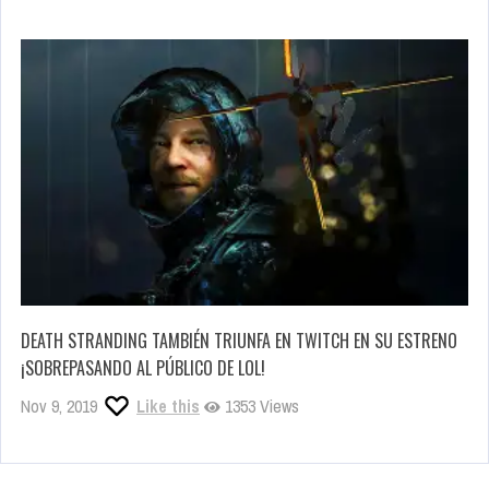
DEATH STRANDING TAMBIÉN TRIUNFA EN TWITCH EN SU ESTRENO
¡SOBREPASANDO AL PÚBLICO DE LOL!
Nov 9, 2019
Like this
1353 Views