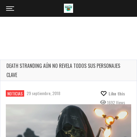
DEATH STRANDING AÚN NO REVELA TODOS SUS PERSONAJES
CLAVE
29 septiembre, 2018
NOTICIAS
Like this
1692 Views