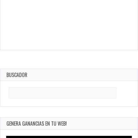
BUSCADOR
Search
for:
GENERA GANANCIAS EN TU WEB!