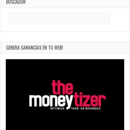
BUSCADOR
Search
for:
GENERA GANANCIAS EN TU WEB!