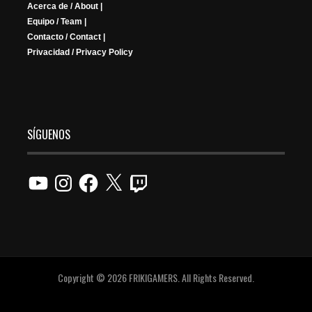
Acerca de / About |
Equipo / Team |
Contacto / Contact |
Privacidad / Privacy Policy
SÍGUENOS
YouTube
Instagram
Facebook
X
Twitch
Copyright © 2026 FRIKIGAMERS. All Rights Reserved.