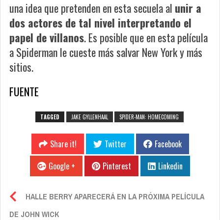
una idea que pretenden en esta secuela al
unir a
dos actores de tal nivel interpretando el
papel de villanos
. Es posible que en esta película
a Spiderman le cueste más salvar New York y más
sitios.
FUENTE
TAGGED
JAKE GYLLENHAAL
SPIDER-MAN: HOMECOMING
Share it!
Twitter
Facebook
Google +
Pinterest
Linkedin
HALLE BERRY APARECERÁ EN LA PRÓXIMA PELÍCULA
DE JOHN WICK