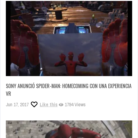
SONY ANUNCIÓ SPIDER-MAN: HOMECOMING CON UNA EXPERIENCIA
VR
Jun 17, 2017
Like this
1794 Views