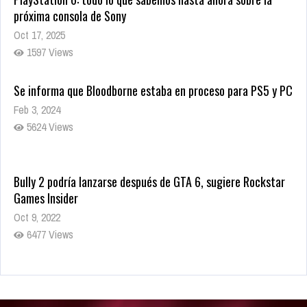
próxima consola de Sony
Oct 17, 2025
1597 Views
Se informa que Bloodborne estaba en proceso para PS5 y PC
Feb 3, 2024
5624 Views
Bully 2 podría lanzarse después de GTA 6, sugiere Rockstar
Games Insider
Oct 9, 2022
6477 Views
Rumor: Se filtran los primeros detalles de Resident Evil 9
Jul 30, 2022