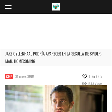
JAKE GYLLENHAAL PODRÍA APARECER EN LA SECUELA DE SPIDER-
MAN: HOMECOMING
21 mayo, 2018
CINE
Like this
1673 Views