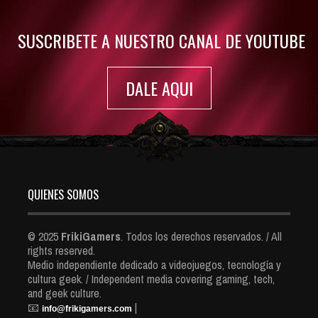
7410 Views
SUSCRIBETE A NUESTRO CANAL DE YOUTUBE
DALE AQUI
QUIENES SOMOS
© 2025
FrikiGamers
. Todos los derechos reservados. / All
rights reserved.
Medio independiente dedicado a videojuegos, tecnología y
cultura geek. / Independent media covering gaming, tech,
and geek culture.
📧
|
info@frikigamers.com