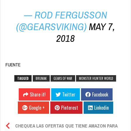
— ROD FERGUSSON
(@GEARSVIKING)
MAY 7,
2018
FUENTE
TAGGED
BRUMAK
GEARS OF WAR
MONSTER HUNTER WORLD
Share it!
Twitter
Facebook
Google +
Pinterest
Linkedin
CHEQUEA LAS OFERTAS QUE TIENE AMAZON PARA