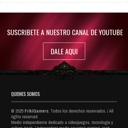
Rumor: Se filtran los primeros detalles de Resident Evil 9
Jul 30, 2022
7423 Views
SUSCRIBETE A NUESTRO CANAL DE YOUTUBE
DALE AQUI
QUIENES SOMOS
© 2025
FrikiGamers
. Todos los derechos reservados. / All
rights reserved.
Medio independiente dedicado a videojuegos, tecnología y