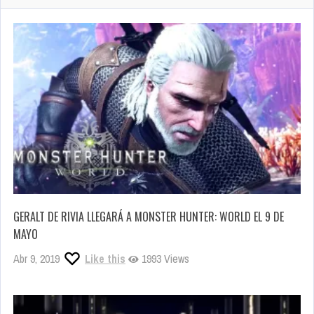
GERALT DE RIVIA LLEGARÁ A MONSTER HUNTER: WORLD EL 9 DE
MAYO
Abr 9, 2019
Like this
1993 Views