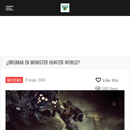
¿BRUMAK EN MONSTER HUNTER WORLD?
8 mayo, 2018
NOTICIAS
Like this
1981 Views