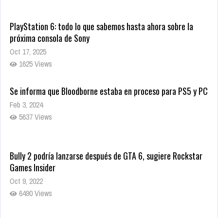
PlayStation 6: todo lo que sabemos hasta ahora sobre la
próxima consola de Sony
Oct 17, 2025
1625 Views
Se informa que Bloodborne estaba en proceso para PS5 y PC
Feb 3, 2024
5637 Views
Bully 2 podría lanzarse después de GTA 6, sugiere Rockstar
Games Insider
Oct 9, 2022
6490 Views