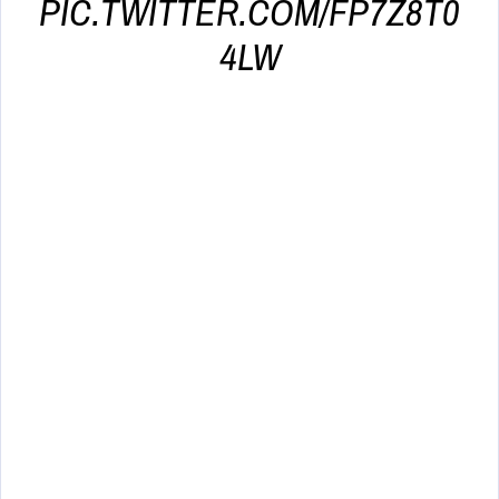
PIC.TWITTER.COM/FP7Z8T0
4LW