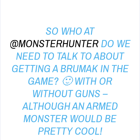
SO WHO AT
@MONSTERHUNTER
DO WE
NEED TO TALK TO ABOUT
GETTING A BRUMAK IN THE
GAME? 🙂 WITH OR
WITHOUT GUNS –
ALTHOUGH AN ARMED
MONSTER WOULD BE
PRETTY COOL!