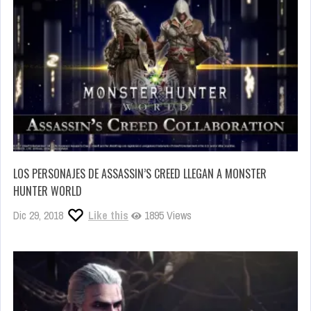
LOS PERSONAJES DE ASSASSIN’S CREED LLEGAN A MONSTER
HUNTER WORLD
Dic 29, 2018
Like this
1895 Views