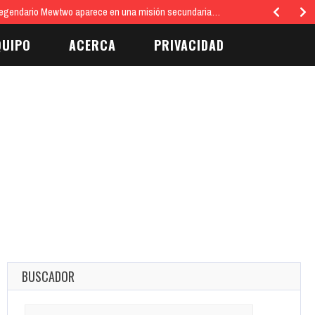
egendario Mewtwo aparece en una misión secundaria…
QUIPO
ACERCA
PRIVACIDAD
BUSCADOR
Search