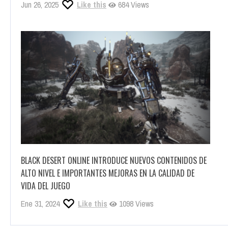
LA NUEVA VERSIÓN PARA CONSOLAS DE BLACK DESERT YA
ESTÁ DISPONIBLE PARA LAS CONSOLAS DE ÚLTIMA
GENERACIÓN
Jun 26, 2025
Like this
684 Views