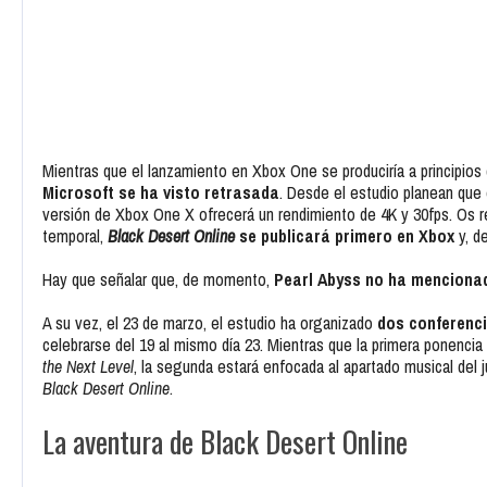
Mientras que el lanzamiento en Xbox One se produciría a principios
Microsoft se ha visto retrasada
. Desde el estudio planean que 
versión de Xbox One X ofrecerá un rendimiento de 4K y 30fps. Os re
temporal,
Black Desert Online
se publicará primero en Xbox
y, d
Hay que señalar que, de momento,
Pearl Abyss no ha menciona
A su vez, el 23 de marzo, el estudio ha organizado
dos conferenci
celebrarse del 19 al mismo día 23. Mientras que la primera ponencia
the Next Level
, la segunda estará enfocada al apartado musical del
Black Desert Online
.
La aventura de Black Desert Online