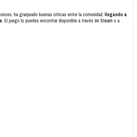
tonces, ha granjeado buenas críticas entre la comunidad,
llegando a
a
. El juego lo puedes encontrar disponible a través de
Steam
o a