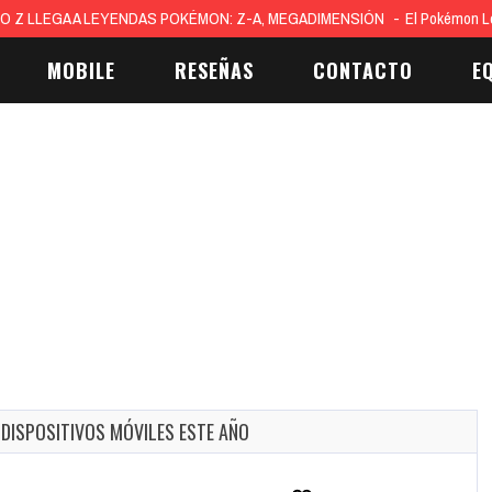
O Z LLEGA A LEYENDAS POKÉMON: Z-A, MEGADIMENSIÓN
El Pokémon L
MOBILE
RESEÑAS
CONTACTO
E
 DISPOSITIVOS MÓVILES ESTE AÑO