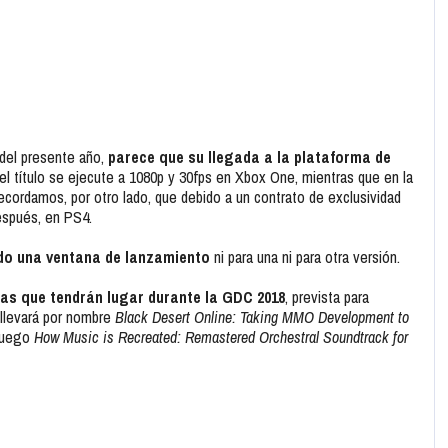
 del presente año,
parece que su llegada a la plataforma de
el título se ejecute a 1080p y 30fps en Xbox One, mientras que en la
cordamos, por otro lado, que debido a un contrato de exclusividad
espués, en PS4.
do una ventana de lanzamiento
ni para una ni para otra versión.
as que tendrán lugar durante la GDC 2018
, prevista para
 llevará por nombre
Black Desert Online: Taking MMO Development to
 juego
How Music is Recreated: Remastered Orchestral Soundtrack for