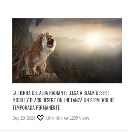
BLACK DESERT ONLINE SE ACTUALIZA CON LA PARTE FINAL DE
LA SAGA ATORAXION
May 29, 2025
Like this
569 Views