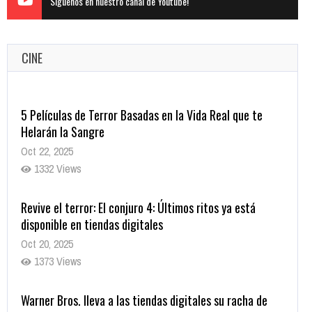
Siguenos en nuestro canal de Youtube!
CINE
5 Películas de Terror Basadas en la Vida Real que te
Helarán la Sangre
Oct 22, 2025
1332 Views
Revive el terror: El conjuro 4: Últimos ritos ya está
disponible en tiendas digitales
Oct 20, 2025
1373 Views
Warner Bros. lleva a las tiendas digitales su racha de