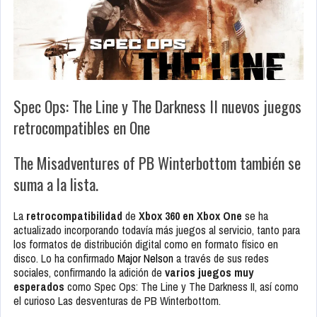
Spec Ops: The Line y The Darkness II nuevos juegos
retrocompatibles en One
The Misadventures of PB Winterbottom también se
suma a la lista.
La
retrocompatibilidad
de
Xbox 360 en Xbox One
se ha
actualizado incorporando todavía más juegos al servicio, tanto para
los formatos de distribución digital como en formato físico en
disco. Lo ha confirmado
Major Nelson
a través de sus redes
sociales, confirmando la adición de
varios juegos muy
esperados
como
Spec Ops: The Line
y
The Darkness II
, así como
el curioso
Las desventuras de PB Winterbottom
.