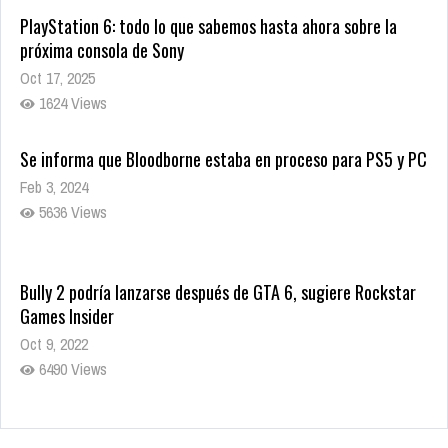
PlayStation 6: todo lo que sabemos hasta ahora sobre la
próxima consola de Sony
Oct 17, 2025
1624 Views
Se informa que Bloodborne estaba en proceso para PS5 y PC
Feb 3, 2024
5636 Views
Bully 2 podría lanzarse después de GTA 6, sugiere Rockstar
Games Insider
Oct 9, 2022
6490 Views
Rumor: Se filtran los primeros detalles de Resident Evil 9