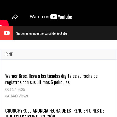
Siguenos en nuestro canal de Youtube!
CINE
CRUNCHYROLL ANUNCIA FECHA DE ESTRENO EN CINES DE
JUJUTSU KAISEN: EJECUCIÓN
Oct 7, 2025
1762 Views
5 Películas de Terror Basadas en la Vida Real que te Helarán
la Sangre