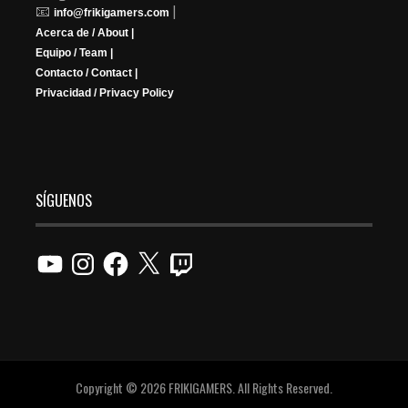
📧
|
info@frikigamers.com
Acerca de / About |
Equipo / Team |
Contacto / Contact |
Privacidad / Privacy Policy
SÍGUENOS
YouTube
Instagram
Facebook
X
Twitch
Copyright © 2026 FRIKIGAMERS. All Rights Reserved.