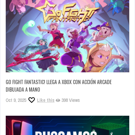
GO FIGHT FANTASTIC! LLEGA A XBOX CON ACCIÓN ARCADE
DIBUJADA A MANO
Oct 9, 2025
Like this
398 Views