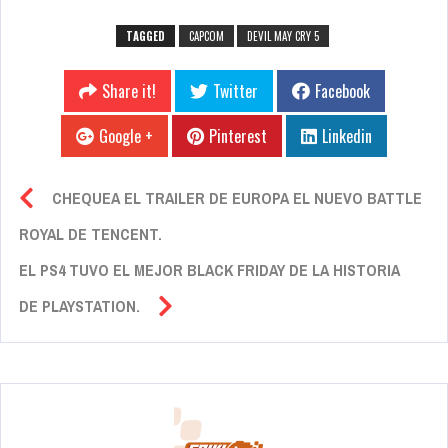
TAGGED
CAPCOM
DEVIL MAY CRY 5
Share it!
Twitter
Facebook
Google +
Pinterest
Linkedin
CHEQUEA EL TRAILER DE EUROPA EL NUEVO BATTLE
ROYAL DE TENCENT.
EL PS4 TUVO EL MEJOR BLACK FRIDAY DE LA HISTORIA
DE PLAYSTATION.