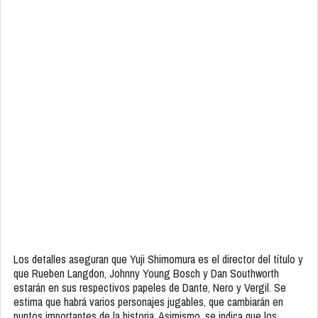
Los detalles aseguran que Yuji Shimomura es el director del título y
que Rueben Langdon, Johnny Young Bosch y Dan Southworth
estarán en sus respectivos papeles de Dante, Nero y Vergil. Se
estima que habrá varios personajes jugables, que cambiarán en
puntos importantes de la historia. Asimismo, se indica que los