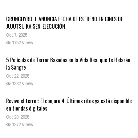
CRUNCHYROLL ANUNCIA FECHA DE ESTRENO EN CINES DE
JUJUTSU KAISEN: EJECUCIÓN
Oct 7, 2025
1752 Views
5 Películas de Terror Basadas en la Vida Real que te Helarán
la Sangre
Oct 22, 2025
1332 Views
Revive el terror: El conjuro 4: Últimos ritos ya está disponible
en tiendas digitales
Oct 20, 2025
1372 Views