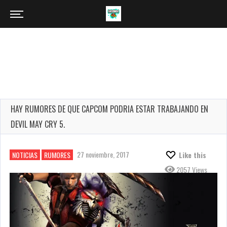
HAY RUMORES DE QUE CAPCOM PODRIA ESTAR TRABAJANDO EN
DEVIL MAY CRY 5.
27 noviembre, 2017
NOTICIAS
RUMORES
Like this
2057 Views