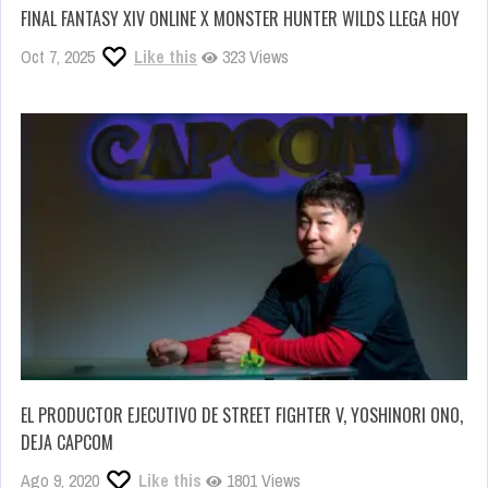
FINAL FANTASY XIV ONLINE X MONSTER HUNTER WILDS LLEGA HOY
Oct 7, 2025
Like this
323 Views
EL PRODUCTOR EJECUTIVO DE STREET FIGHTER V, YOSHINORI ONO,
DEJA CAPCOM
Ago 9, 2020
Like this
1801 Views