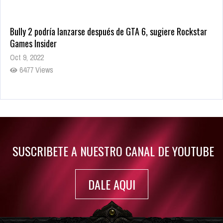
Bully 2 podría lanzarse después de GTA 6, sugiere Rockstar
Games Insider
Oct 9, 2022
6477 Views
Rumor: Se filtran los primeros detalles de Resident Evil 9
Jul 30, 2022
7410 Views
SUSCRIBETE A NUESTRO CANAL DE YOUTUBE
DALE AQUI