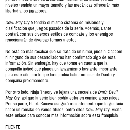
niveles tendrán un mayor tamaño y las mecánicas ofrecerán más
libertad a los jugadores.
Devil May Cry 5
tendría el mismo sistema de misiones y
clasificación que juegos pasados de la serie. Además, Dante
contará con sus diversos estilos de combate y los enemigos
reaccionarán de diversas formas a estos.
No está de más recalcar que se trata de un rumor, pues ni Capcom
ni ninguno de sus desarrolladores han confirmado algo de esta
información. Sin embargo, hay que tomar en cuenta que la
compañía indicó que planea un lanzamiento bastante importante
para este año, por lo que bien podría haber noticias de Dante y
compañía próximamente.
Por otro lado, Ninja Theory ve lejana una secuela de
DmC: Devil
May Cry
, así que la serie bien podría estar en camino a sus raíces.
Por su parte, Hideki Kamiya aseguró recientemente que le gustaría
hacer un remake de varios títulos, entre ellos
Devil May Cry
. Visita
este enlace para conocer más información sobre esta franquicia.
FUENTE