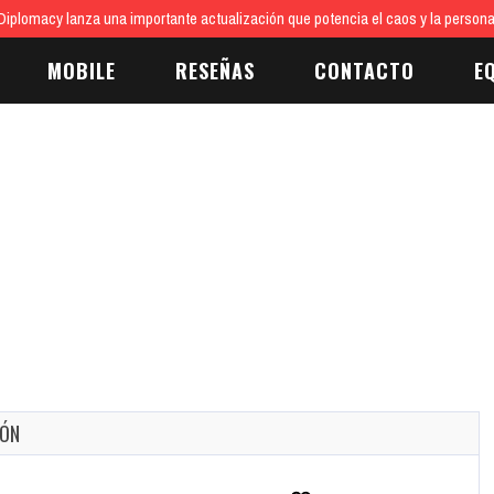
iplomacy lanza una importante actualización que potencia el caos y la persona
MOBILE
RESEÑAS
CONTACTO
E
IÓN