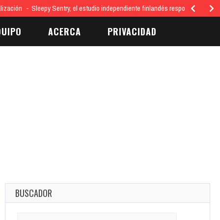
lización
Sleepy Sentry, el estudio independiente finlandés responsable del 
QUIPO
ACERCA
PRIVACIDAD
BUSCADOR
Search