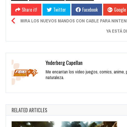
Share it!
Twitter
Facebook
Google
MIRA LOS NUEVOS MANDOS CON CABLE PARA NINTEN
YA ESTÁ 
Ynderberg Capellan
Me encantan los video juegos, comics, anime, pe
naturaleza.
RELATED ARTICLES