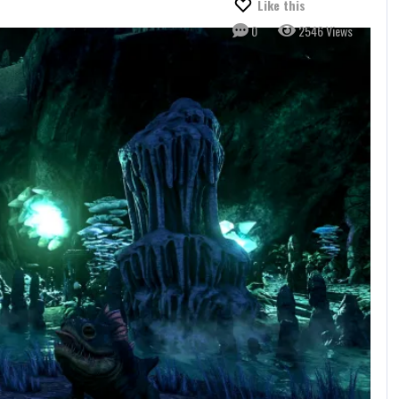
Like this
0
2546 Views