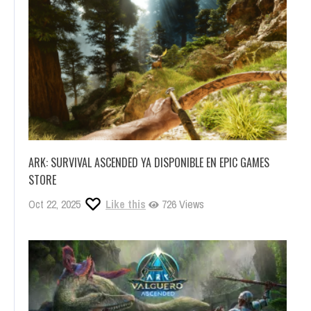
ARK: SURVIVAL ASCENDED YA DISPONIBLE EN EPIC GAMES
STORE
Oct 22, 2025
Like this
726 Views