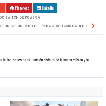
 +
Pinterest
Linkedin
DO SWITCH DE POWER A
DISPONIBLE UN DEMO DEL REMAKE DE TOMB RAIDER 2
liculas, series de tv, también disfruto de la buena música y la