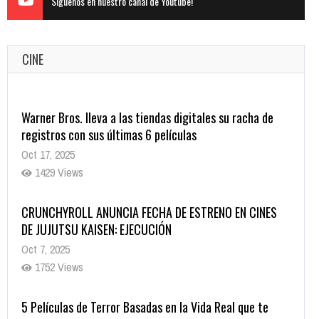
Siguenos en nuestro canal de Youtube!
CINE
Warner Bros. lleva a las tiendas digitales su racha de
registros con sus últimas 6 películas
Oct 17, 2025
1429 Views
CRUNCHYROLL ANUNCIA FECHA DE ESTRENO EN CINES
DE JUJUTSU KAISEN: EJECUCIÓN
Oct 7, 2025
1752 Views
5 Películas de Terror Basadas en la Vida Real que te