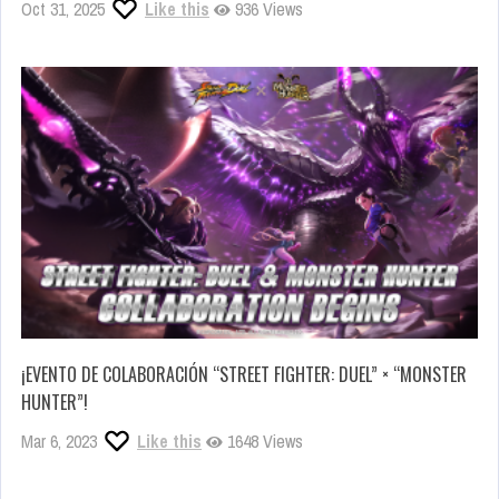
Oct 31, 2025
Like this
936 Views
¡EVENTO DE COLABORACIÓN “STREET FIGHTER: DUEL” × “MONSTER
HUNTER”!
Mar 6, 2023
Like this
1648 Views