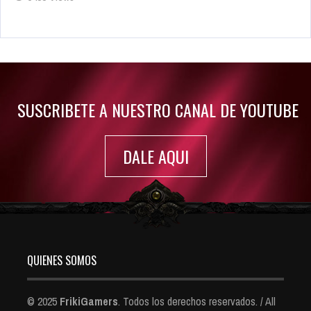
Rumor: Se filtran los primeros detalles de Resident Evil 9
Jul 30, 2022
7420 Views
SUSCRIBETE A NUESTRO CANAL DE YOUTUBE
DALE AQUI
QUIENES SOMOS
© 2025
FrikiGamers
. Todos los derechos reservados. / All