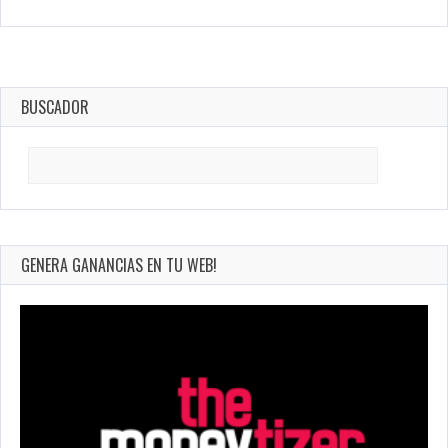
BUSCADOR
Search
for:
GENERA GANANCIAS EN TU WEB!