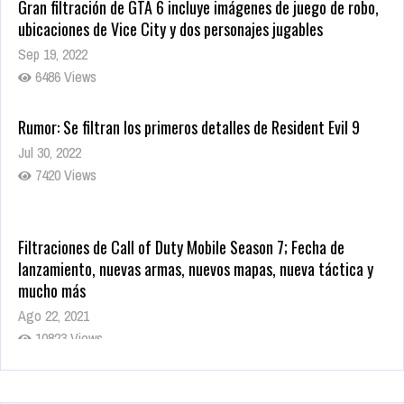
Gran filtración de GTA 6 incluye imágenes de juego de robo,
ubicaciones de Vice City y dos personajes jugables
Sep 19, 2022
6486 Views
Rumor: Se filtran los primeros detalles de Resident Evil 9
Jul 30, 2022
7420 Views
Filtraciones de Call of Duty Mobile Season 7; Fecha de
lanzamiento, nuevas armas, nuevos mapas, nueva táctica y
mucho más
Ago 22, 2021
10823 Views
La configuración de Call of Duty 2021 aparentemente ya fue
confirmada