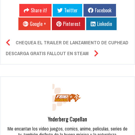
Share it!
Twitter
Facebook
Google +
Pinterest
Linkedin
CHEQUEA EL TRAILER DE LANZAMIENTO DE CUPHEAD
DESCARGA GRATIS FALLOUT EN STEAM
Ynderberg Capellan
Me encantan los video juegos, comics, anime, peliculas, series de
tv, también disfruto de la buena música y la naturaleza.