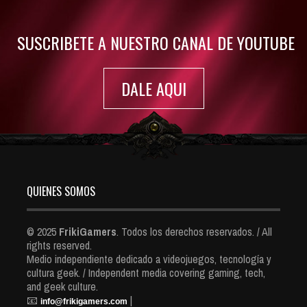
7417 Views
SUSCRIBETE A NUESTRO CANAL DE YOUTUBE
DALE AQUI
QUIENES SOMOS
© 2025
FrikiGamers
. Todos los derechos reservados. / All
rights reserved.
Medio independiente dedicado a videojuegos, tecnología y
cultura geek. / Independent media covering gaming, tech,
and geek culture.
📧
|
info@frikigamers.com