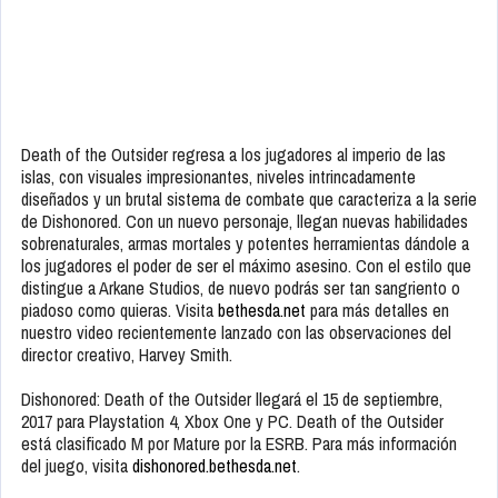
Death of the Outsider regresa a los jugadores al imperio de las
islas, con visuales impresionantes, niveles intrincadamente
diseñados y un brutal sistema de combate que caracteriza a la serie
de Dishonored. Con un nuevo personaje, llegan nuevas habilidades
sobrenaturales, armas mortales y potentes herramientas dándole a
los jugadores el poder de ser el máximo asesino. Con el estilo que
distingue a Arkane Studios, de nuevo podrás ser tan sangriento o
piadoso como quieras. Visita
bethesda.net
para más detalles en
nuestro video recientemente lanzado con las observaciones del
director creativo, Harvey Smith.
Dishonored: Death of the Outsider llegará el 15 de septiembre,
2017 para Playstation 4, Xbox One y PC. Death of the Outsider
está clasificado M por Mature por la ESRB. Para más información
del juego, visita
dishonored.bethesda.net
.