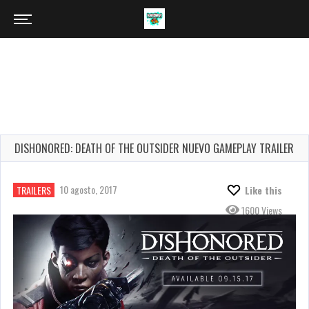
DISHONORED: DEATH OF THE OUTSIDER NUEVO GAMEPLAY TRAILER
10 agosto, 2017
TRAILERS
Like this
1600 Views