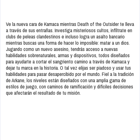
Ve la nueva cara de Kamaca mientras Death of the Outsider te lleva
a través de sus entrañas. Investiga misteriosos cultos, infíltrate en
clubs de peleas clandestinos e incluso logra un asalto bancario
mientras buscas una forma de hacer lo imposible: matar a un dios.
Jugando como un nuevo asesino, tendrás acceso a nuevas
habilidades sobrenaturales, armas y dispositivos, todos diseñados
para ayudarte a cortar el sangriento camino a través de Kamaca y
dejar tu marca en la historia. O tal vez elijas ser piadoso y usar tus
habilidades para pasar desapercibido por el mundo. Fiel a la tradición
de Arkane, los niveles están diseñados con una amplia gama de
estilos de juego, con caminos de ramificación y difíciles decisiones
que afectarán el resultado de tu misión.