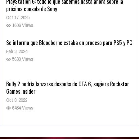
PlayStation 6: todo lo que sabemos hasta ahora sobre la
próxima consola de Sony
Oct 17, 2025
1606 Views
Se informa que Bloodborne estaba en proceso para PS5 y PC
Feb 3, 2024
5630 Views
Bully 2 podría lanzarse después de GTA 6, sugiere Rockstar
Games Insider
Oct 9, 2022
6484 Views
Rumor: Se filtran los primeros detalles de Resident Evil 9
Jul 30, 2022