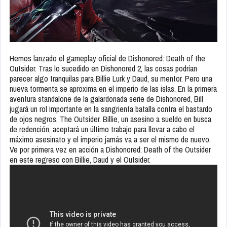
Hemos lanzado el gameplay oficial de Dishonored: Death of the
Outsider. Tras lo sucedido en Dishonored 2, las cosas podrían
parecer algo tranquilas para Billie Lurk y Daud, su mentor. Pero una
nueva tormenta se aproxima en el imperio de las islas. En la primera
aventura standalone de la galardonada serie de Dishonored, Bill
jugará un rol importante en la sangrienta batalla contra el bastardo
de ojos negros, The Outsider. Billie, un asesino a sueldo en busca
de redención, aceptará un último trabajo para llevar a cabo el
máximo asesinato y el imperio jamás va a ser el mismo de nuevo.
Ve por primera vez en acción a Dishonored: Death of the Outsider
en este regreso con Billie, Daud y el Outsider.