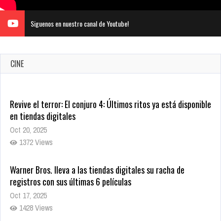
Siguenos en nuestro canal de Youtube!
CINE
Warner Bros. lleva a las tiendas digitales su racha de
registros con sus últimas 6 películas
Oct 17, 2025
1428 Views
CRUNCHYROLL ANUNCIA FECHA DE ESTRENO EN CINES DE
JUJUTSU KAISEN: EJECUCIÓN
Oct 7, 2025
1752 Views