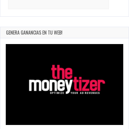
Search
for:
GENERA GANANCIAS EN TU WEB!