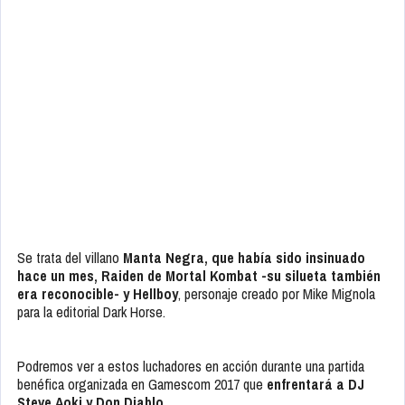
Se trata del villano
Manta Negra, que había sido insinuado
hace un mes, Raiden de Mortal Kombat -su silueta también
era reconocible- y Hellboy
, personaje creado por Mike Mignola
para la editorial Dark Horse.
Podremos ver a estos luchadores en acción durante una partida
benéfica organizada en Gamescom 2017 que
enfrentará a DJ
Steve Aoki y Don Diablo.