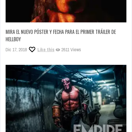
MIRA EL NUEVO PÓSTER Y FECHA PARA EL PRIMER TRÁILER DE
HELLBOY
Dic 17, 2018
Like this
2611 Views