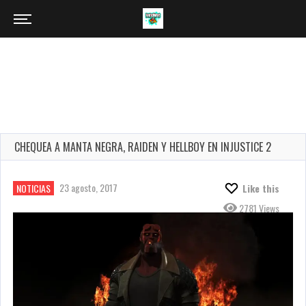
CHEQUEA A MANTA NEGRA, RAIDEN Y HELLBOY EN INJUSTICE 2
23 agosto, 2017
NOTICIAS
Like this
2781 Views