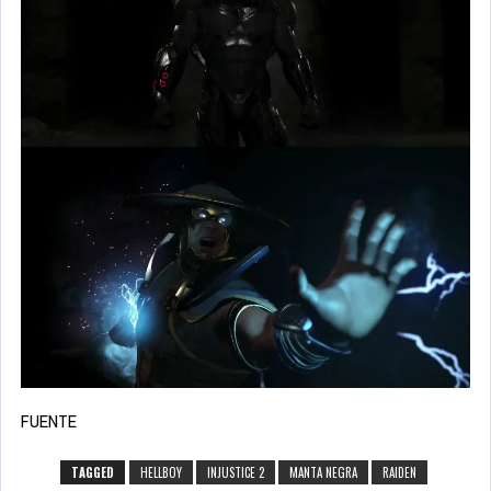
FUENTE
TAGGED
HELLBOY
INJUSTICE 2
MANTA NEGRA
RAIDEN