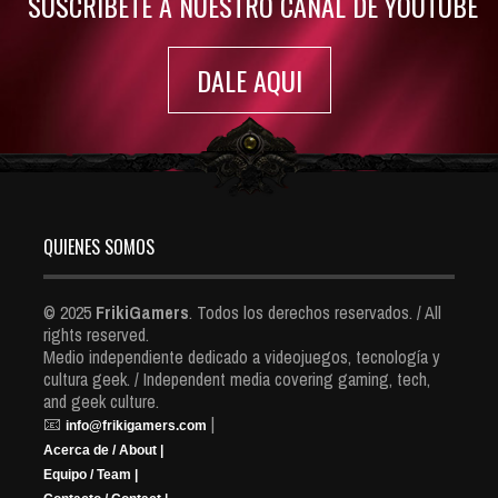
SUSCRIBETE A NUESTRO CANAL DE YOUTUBE
DALE AQUI
QUIENES SOMOS
© 2025
FrikiGamers
. Todos los derechos reservados. / All
rights reserved.
Medio independiente dedicado a videojuegos, tecnología y
cultura geek. / Independent media covering gaming, tech,
and geek culture.
📧
|
info@frikigamers.com
Acerca de / About |
Equipo / Team |