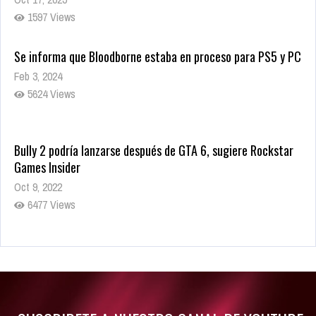
1597 Views
Se informa que Bloodborne estaba en proceso para PS5 y PC
Feb 3, 2024
5624 Views
Bully 2 podría lanzarse después de GTA 6, sugiere Rockstar
Games Insider
Oct 9, 2022
6477 Views
Rumor: Se filtran los primeros detalles de Resident Evil 9
Jul 30, 2022
7410 Views