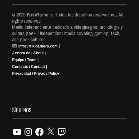
© 2025
FrikiGamers
. Todos los derechos reservados. / All
rights reserved.
Medio independiente dedicado a videojuegos, tecnología y
cultura geek. / Independent media covering gaming, tech,
and geek culture.
📧
|
info@frikigamers.com
Acerca de / About |
Equipo / Team |
Contacto / Contact |
Privacidad / Privacy Policy
SÍGUENOS
YouTube
Instagram
Facebook
X
Twitch