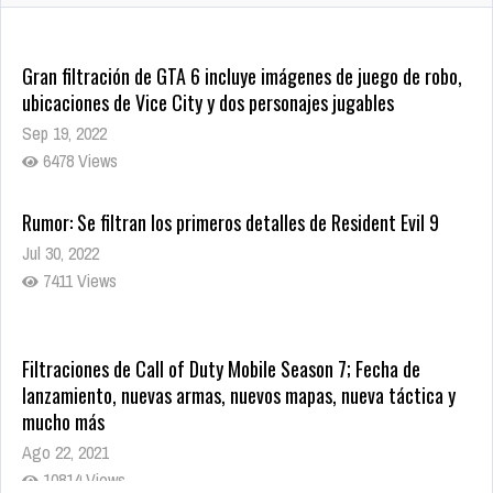
1430 Views
Gran filtración de GTA 6 incluye imágenes de juego de robo,
ubicaciones de Vice City y dos personajes jugables
Sep 19, 2022
6478 Views
Rumor: Se filtran los primeros detalles de Resident Evil 9
Jul 30, 2022
7411 Views
Filtraciones de Call of Duty Mobile Season 7; Fecha de
lanzamiento, nuevas armas, nuevos mapas, nueva táctica y
mucho más
Ago 22, 2021
10814 Views