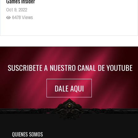
Games Insider
Oct 9, 2022
6478 Views
Rumor: Se filtran los primeros detalles de Resident Evil 9
Jul 30, 2022
7411 Views
SUSCRIBETE A NUESTRO CANAL DE YOUTUBE
DALE AQUI
QUIENES SOMOS