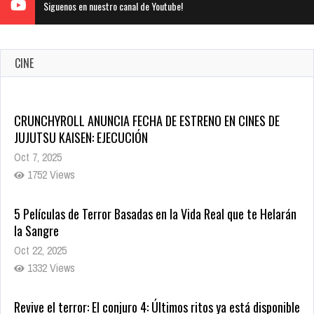
Siguenos en nuestro canal de Youtube!
CINE
CRUNCHYROLL ANUNCIA FECHA DE ESTRENO EN CINES DE
JUJUTSU KAISEN: EJECUCIÓN
Oct 7, 2025
1752 Views
5 Películas de Terror Basadas en la Vida Real que te Helarán
la Sangre
Oct 22, 2025
1332 Views
Revive el terror: El conjuro 4: Últimos ritos ya está disponible