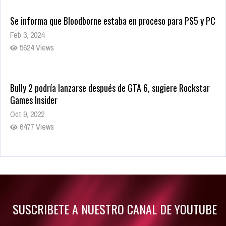
Se informa que Bloodborne estaba en proceso para PS5 y PC
Feb 3, 2024
5624 Views
Bully 2 podría lanzarse después de GTA 6, sugiere Rockstar
Games Insider
Oct 9, 2022
6477 Views
Rumor: Se filtran los primeros detalles de Resident Evil 9
Jul 30, 2022
7410 Views
SUSCRIBETE A NUESTRO CANAL DE YOUTUBE