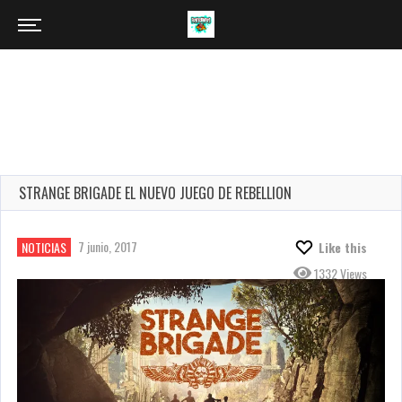
STRANGE BRIGADE EL NUEVO JUEGO DE REBELLION
7 junio, 2017
NOTICIAS
Like this
1332 Views