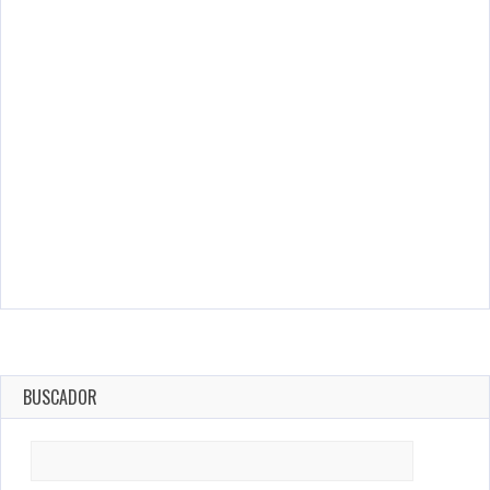
BUSCADOR
Search
for: