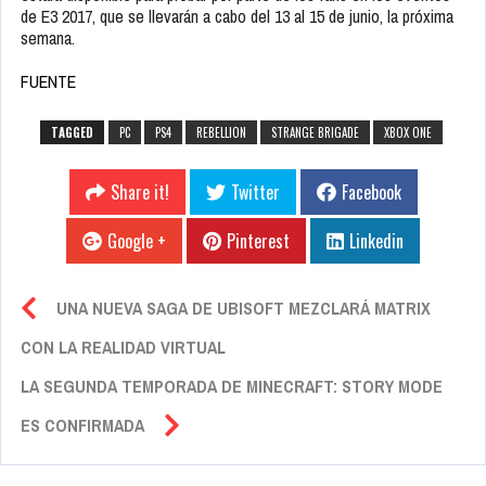
de E3 2017, que se llevarán a cabo del 13 al 15 de junio, la próxima
semana.
FUENTE
TAGGED
PC
PS4
REBELLION
STRANGE BRIGADE
XBOX ONE
Share it!
Twitter
Facebook
Google +
Pinterest
Linkedin
UNA NUEVA SAGA DE UBISOFT MEZCLARÁ MATRIX
CON LA REALIDAD VIRTUAL
LA SEGUNDA TEMPORADA DE MINECRAFT: STORY MODE
ES CONFIRMADA