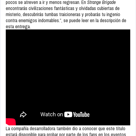
pocos se atreven a ir y menos regresan. En
Strange Brigade
encontrarás civilizaciones fantásticas y olvidadas cubiertas de
misterio, descubrirás tumbas traicioneras y probarás tu ingenio
contra enemigos indomables.”, se puede leer en la descripción de
esta entrega.
La compañía desarrolladora también dio a conocer que este título
estará disponible para probar por parte de los fans en los eventos