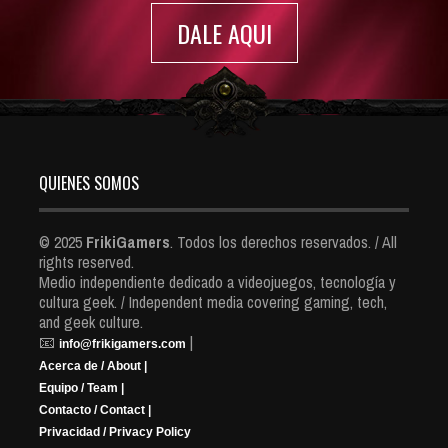
DALE AQUI
QUIENES SOMOS
© 2025
FrikiGamers
. Todos los derechos reservados. / All
rights reserved.
Medio independiente dedicado a videojuegos, tecnología y
cultura geek. / Independent media covering gaming, tech,
and geek culture.
📧
|
info@frikigamers.com
Acerca de / About |
Equipo / Team |
Contacto / Contact |
Privacidad / Privacy Policy