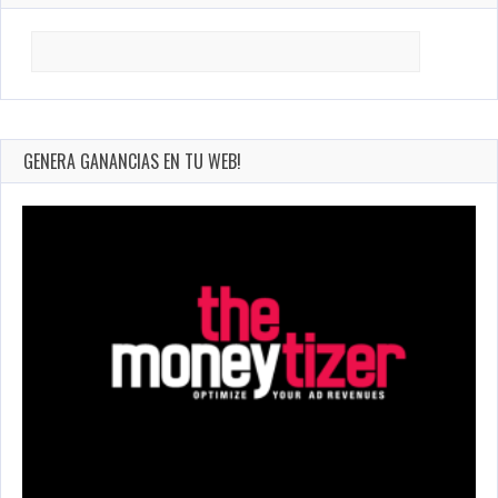
Search
for:
GENERA GANANCIAS EN TU WEB!