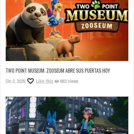
TWO POINT MUSEUM: ZOOSEUM ABRE SUS PUERTAS HOY
Dic 2, 2025
Like this
883 Views