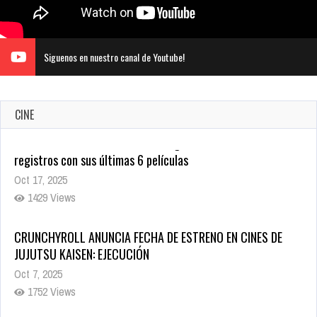
Siguenos en nuestro canal de Youtube!
CINE
CRUNCHYROLL ANUNCIA FECHA DE ESTRENO EN CINES DE
JUJUTSU KAISEN: EJECUCIÓN
Oct 7, 2025
1752 Views
5 Películas de Terror Basadas en la Vida Real que te Helarán
la Sangre
Oct 22, 2025