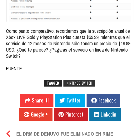
Como punto comparativo, recordemos que la suscripción anual de
Xbox LIVE Gold y PlayStation Plus cuesta $59.99, mientras que el
servicio de 12 meses de Nintendo sólo tendrá un precio de $19.99
USD. ¿Qué te parece? ¿Pagarás el servicio en línea de Nintendo
Switch?
FUENTE
TAGGED
NINTENDO SWITCH
Share it!
Twitter
Facebook
Google +
Pinterest
Linkedin
EL DRM DE DENUVO FUE ELIMINADO EN RIME