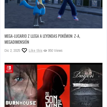
MEGA-LUCARIO Z LLEGA A LEYENDAS POKÉMON: Z-A,
MEGADIMENSIÓN
Dic 2, 2025
Like this
950 Views