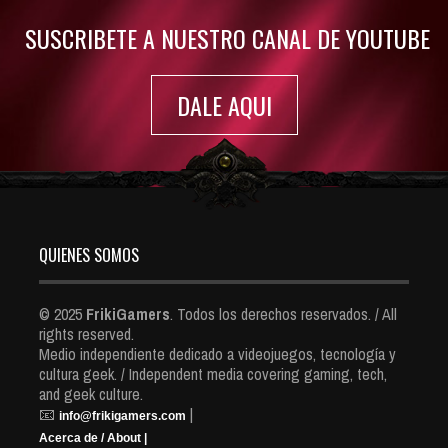
SUSCRIBETE A NUESTRO CANAL DE YOUTUBE
DALE AQUI
QUIENES SOMOS
© 2025
FrikiGamers
. Todos los derechos reservados. / All
rights reserved.
Medio independiente dedicado a videojuegos, tecnología y
cultura geek. / Independent media covering gaming, tech,
and geek culture.
📧
|
info@frikigamers.com
Acerca de / About |