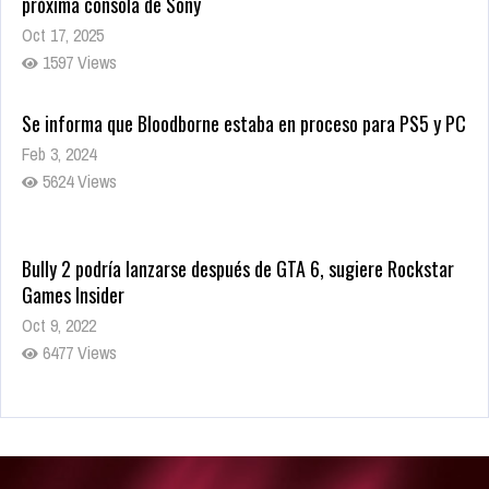
próxima consola de Sony
Oct 17, 2025
1597 Views
Se informa que Bloodborne estaba en proceso para PS5 y PC
Feb 3, 2024
5624 Views
Bully 2 podría lanzarse después de GTA 6, sugiere Rockstar
Games Insider
Oct 9, 2022
6477 Views
Rumor: Se filtran los primeros detalles de Resident Evil 9
Jul 30, 2022
7410 Views