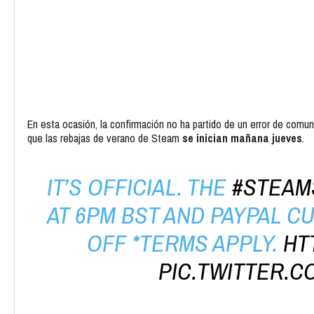
En esta ocasión, la confirmación no ha partido de un error de comu
que las rebajas de verano de Steam
se inician mañana jueves
.
IT’S OFFICIAL. THE
#STEAM
AT 6PM BST AND PAYPAL C
OFF *TERMS APPLY.
HT
PIC.TWITTER.