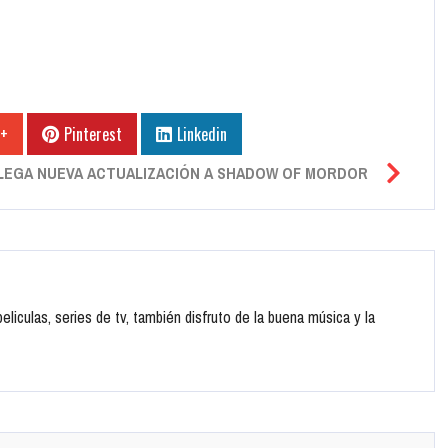
 +
Pinterest
Linkedin
LEGA NUEVA ACTUALIZACIÓN A SHADOW OF MORDOR
liculas, series de tv, también disfruto de la buena música y la