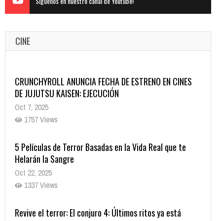
Siguenos en nuestro canal de Youtube!
CINE
CRUNCHYROLL ANUNCIA FECHA DE ESTRENO EN CINES
DE JUJUTSU KAISEN: EJECUCIÓN
Oct 7, 2025
1757 Views
5 Películas de Terror Basadas en la Vida Real que te
Helarán la Sangre
Oct 22, 2025
1337 Views
Revive el terror: El conjuro 4: Últimos ritos ya está