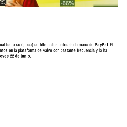
ual fuere su época) se filtren días antes de la mano de
PayPal
. El
tos en la plataforma de Valve con bastante frecuencia y lo ha
ueves 22 de junio
.