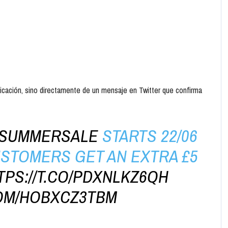
nicación, sino directamente de un mensaje en Twitter que confirma
SUMMERSALE
STARTS 22/06
USTOMERS GET AN EXTRA £5
TPS://T.CO/PDXNLKZ6QH
COM/HOBXCZ3TBM