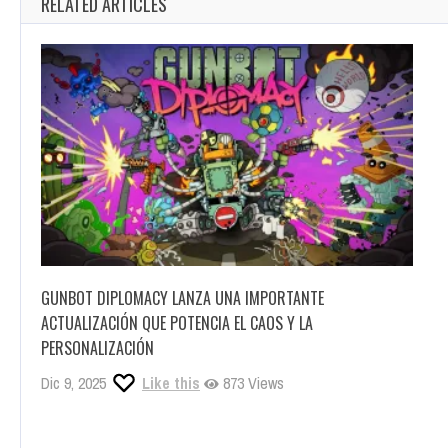
RELATED ARTICLES
GUNBOT DIPLOMACY LANZA UNA IMPORTANTE
ACTUALIZACIÓN QUE POTENCIA EL CAOS Y LA
PERSONALIZACIÓN
Dic 9, 2025
Like this
873 Views