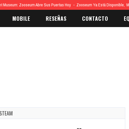
nt Museum: Zooseum Abre Sus Puertas Hoy
Zooseum Ya Está Disponible, 
MOBILE
RESEÑAS
CONTACTO
E
 STEAM