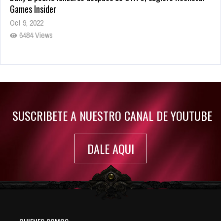
Games Insider
Oct 9, 2022
6484 Views
Rumor: Se filtran los primeros detalles de Resident Evil 9
Jul 30, 2022
7416 Views
SUSCRIBETE A NUESTRO CANAL DE YOUTUBE
DALE AQUI