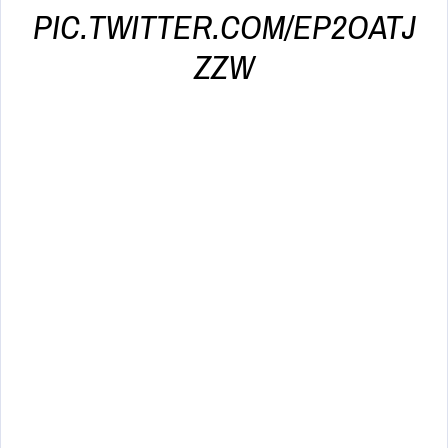
PIC.TWITTER.COM/EP2OATJ
ZZW