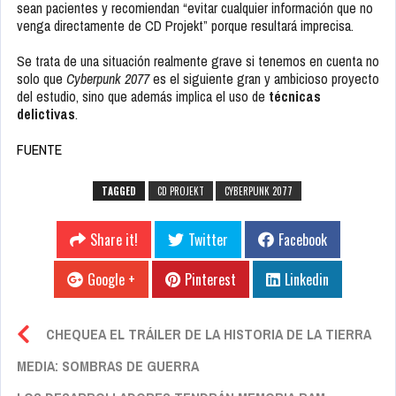
sean pacientes y recomiendan “evitar cualquier información que no
venga directamente de CD Projekt” porque resultará imprecisa.
Se trata de una situación realmente grave si tenemos en cuenta no
solo que
Cyberpunk 2077
es el siguiente gran y ambicioso proyecto
del estudio, sino que además implica el uso de
técnicas
delictivas
.
FUENTE
TAGGED
CD PROJEKT
CYBERPUNK 2077
Share it!
Twitter
Facebook
Google +
Pinterest
Linkedin
CHEQUEA EL TRÁILER DE LA HISTORIA DE LA TIERRA
MEDIA: SOMBRAS DE GUERRA