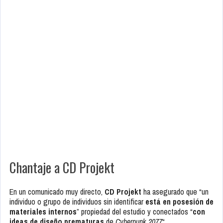
Chantaje a CD Projekt
En un comunicado muy directo,
CD Projekt
ha asegurado que “un
individuo o grupo de individuos sin identificar
está en posesión de
materiales internos
” propiedad del estudio y conectados “
con
ideas de diseño prematuras
de
Cyberpunk 2077
“.