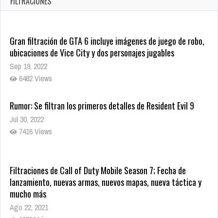
FILTRACIONES
1435 Views
Gran filtración de GTA 6 incluye imágenes de juego de robo,
ubicaciones de Vice City y dos personajes jugables
Sep 19, 2022
6482 Views
Rumor: Se filtran los primeros detalles de Resident Evil 9
Jul 30, 2022
7416 Views
Filtraciones de Call of Duty Mobile Season 7; Fecha de
lanzamiento, nuevas armas, nuevos mapas, nueva táctica y
mucho más
Ago 22, 2021