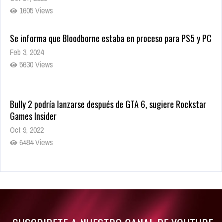
1605 Views
Se informa que Bloodborne estaba en proceso para PS5 y PC
Feb 3, 2024
5630 Views
Bully 2 podría lanzarse después de GTA 6, sugiere Rockstar
Games Insider
Oct 9, 2022
6484 Views
Rumor: Se filtran los primeros detalles de Resident Evil 9
Jul 30, 2022
7416 Views