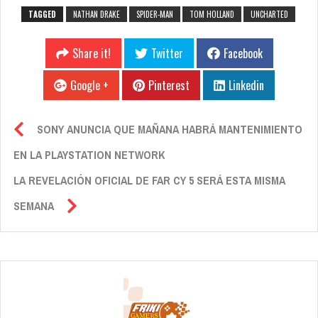
TAGGED
NATHAN DRAKE
SPIDER-MAN
TOM HOLLAND
UNCHARTED
Share it!
Twitter
Facebook
Google +
Pinterest
Linkedin
SONY ANUNCIA QUE MAÑANA HABRÁ MANTENIMIENTO
EN LA PLAYSTATION NETWORK
LA REVELACIÓN OFICIAL DE FAR CY 5 SERÁ ESTA MISMA
SEMANA