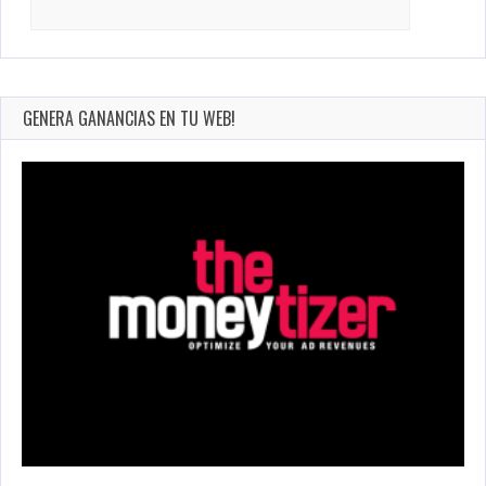
Search
for:
GENERA GANANCIAS EN TU WEB!