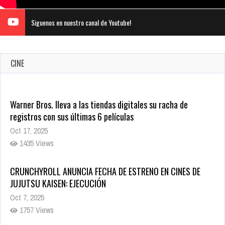
Siguenos en nuestro canal de Youtube!
CINE
Warner Bros. lleva a las tiendas digitales su racha de
registros con sus últimas 6 películas
Oct 17, 2025
1435 Views
CRUNCHYROLL ANUNCIA FECHA DE ESTRENO EN CINES DE
JUJUTSU KAISEN: EJECUCIÓN
Oct 7, 2025
1757 Views