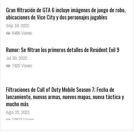
Gran filtración de GTA 6 incluye imágenes de juego de robo,
ubicaciones de Vice City y dos personajes jugables
Sep 19, 2022
6486 Views
Rumor: Se filtran los primeros detalles de Resident Evil 9
Jul 30, 2022
7420 Views
Filtraciones de Call of Duty Mobile Season 7; Fecha de
lanzamiento, nuevas armas, nuevos mapas, nueva táctica y
mucho más
Ago 22, 2021
10823 Views
La configuración de Call of Duty 2021 aparentemente ya fue