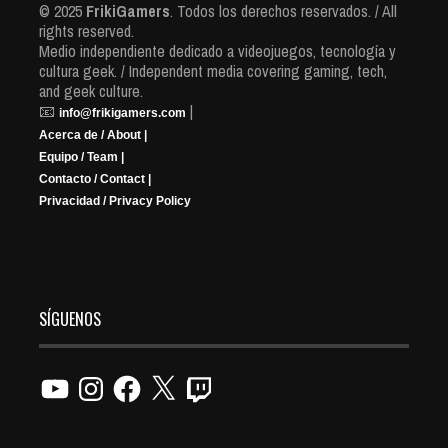
© 2025
FrikiGamers
. Todos los derechos reservados. / All
rights reserved.
Medio independiente dedicado a videojuegos, tecnología y
cultura geek. / Independent media covering gaming, tech,
and geek culture.
📧
|
info@frikigamers.com
Acerca de / About |
Equipo / Team |
Contacto / Contact |
Privacidad / Privacy Policy
SÍGUENOS
YouTube
Instagram
Facebook
X
Twitch