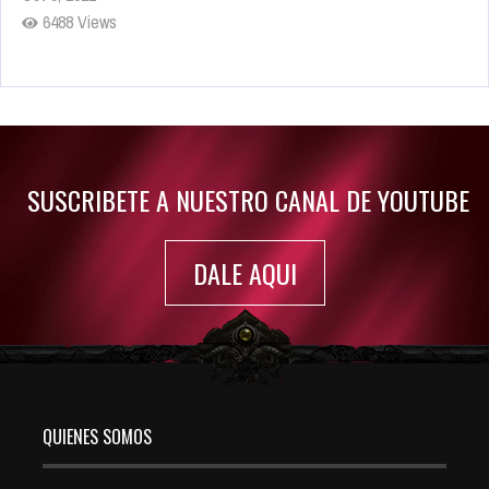
6488 Views
Rumor: Se filtran los primeros detalles de Resident Evil 9
Jul 30, 2022
7420 Views
SUSCRIBETE A NUESTRO CANAL DE YOUTUBE
DALE AQUI
QUIENES SOMOS