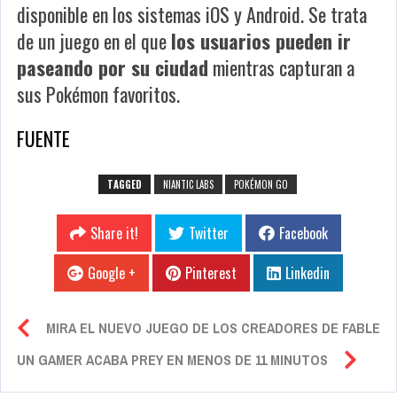
disponible en los sistemas iOS y Android. Se trata
de un juego en el que
los usuarios pueden ir
paseando por su ciudad
mientras capturan a
sus Pokémon favoritos.
FUENTE
TAGGED
NIANTIC LABS
POKÉMON GO
Share it!
Twitter
Facebook
Google +
Pinterest
Linkedin
MIRA EL NUEVO JUEGO DE LOS CREADORES DE FABLE
UN GAMER ACABA PREY EN MENOS DE 11 MINUTOS