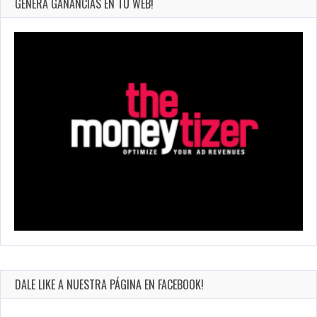
GENERA GANANCIAS EN TU WEB!
DALE LIKE A NUESTRA PÁGINA EN FACEBOOK!