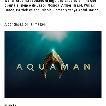
Waner Bros.
ha revelado el logo oficial de este filme que
cuenta el elenco de Jason Momoa, Amber Heard, William
Dafoe, Patrick Wilson, Nicole Kidman y Yahya Abdul-Matee
II.
A continuación la imagen:
FUENTE