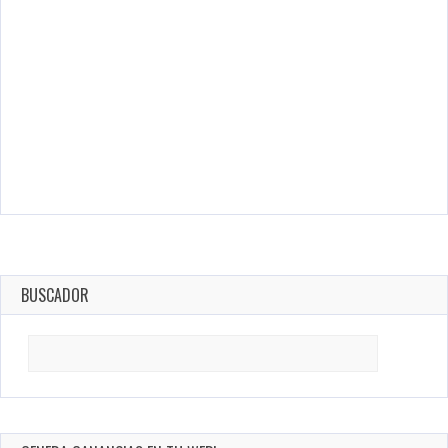
BUSCADOR
Search
for: