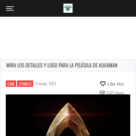
MIRA LOS DETALLES Y LOGO PARA LA PELÍCULA DE AQUAMAN
5 mayo, 2017
CINE
COMICS
Like this
2321 Views