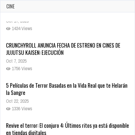
CINE
CRUNCHYROLL ANUNCIA FECHA DE ESTRENO EN CINES DE
JUJUTSU KAISEN: EJECUCIÓN
Oct 7, 2025
1756 Views
5 Películas de Terror Basadas en la Vida Real que te Helarán
la Sangre
Oct 22, 2025
1336 Views
Revive el terror: El conjuro 4: Últimos ritos ya está disponible
en tiendas digitales
Oct 20, 2025
1378 Views