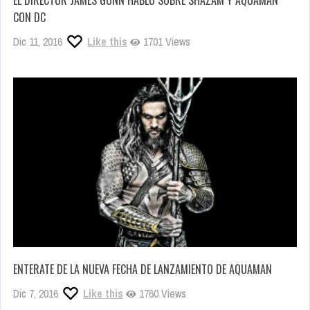
EL DIRECTOR JAMES GUNN HABLÓ SOBRE SHAZAM Y AQUAMAN
CON DC
Dic 11, 2016
Like this
1701 Views
ENTERATE DE LA NUEVA FECHA DE LANZAMIENTO DE AQUAMAN
Dic 7, 2016
Like this
1760 Views