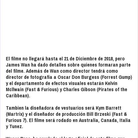
El filme no llegará hasta el 21 de Diciembre de 2018, pero
James Wan ha dado detalles sobre quienes formaran parte
del filme. Además de Wan como director tendrá como
director de fotografía a Oscar Don Burgess
(Forrest Gump)
y el departamento de efectos visuales estarán Kelvin
Mcllwain
(Fast
&
Furious)
y Charles Gibson
(Pirates of the
Caribbean).
Tambien la diseñadora de vestuarios será Kym Barrett
(Martrix)
y el diseñador de producción Bill Brzeski
(Fast &
Furious 7
). El filme será rodado en Australia, Canada, Italia
y Tunez.