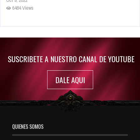
6484 Views
Rumor: Se filtran los primeros detalles de Resident Evil 9
Jul 30, 2022
7417 Views
SUSCRIBETE A NUESTRO CANAL DE YOUTUBE
DALE AQUI
QUIENES SOMOS