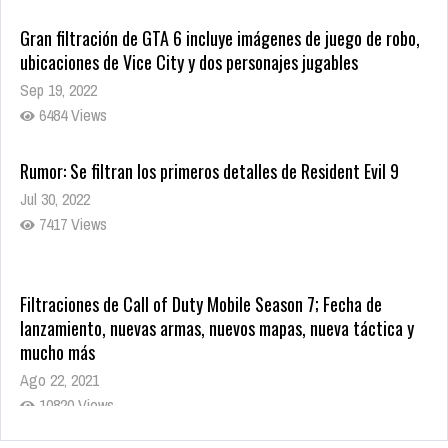
Gran filtración de GTA 6 incluye imágenes de juego de robo,
ubicaciones de Vice City y dos personajes jugables
Sep 19, 2022
6484 Views
Rumor: Se filtran los primeros detalles de Resident Evil 9
Jul 30, 2022
7417 Views
Filtraciones de Call of Duty Mobile Season 7; Fecha de
lanzamiento, nuevas armas, nuevos mapas, nueva táctica y
mucho más
Ago 22, 2021
10820 Views
La configuración de Call of Duty 2021 aparentemente ya fue