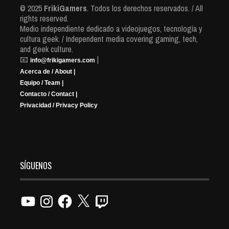
© 2025
FrikiGamers
. Todos los derechos reservados. / All
rights reserved.
Medio independiente dedicado a videojuegos, tecnología y
cultura geek. / Independent media covering gaming, tech,
and geek culture.
📧
|
info@frikigamers.com
Acerca de / About |
Equipo / Team |
Contacto / Contact |
Privacidad / Privacy Policy
SÍGUENOS
YouTube
Instagram
Facebook
X
Twitch