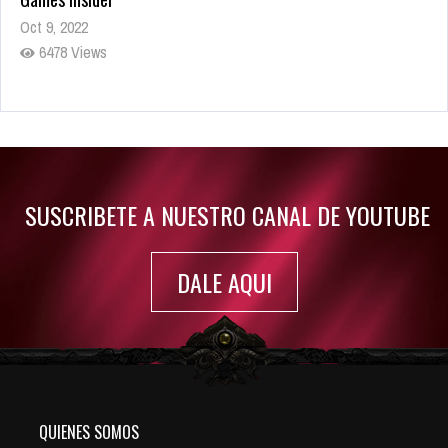
Oct 9, 2022
6478 Views
Rumor: Se filtran los primeros detalles de Resident Evil 9
Jul 30, 2022
7412 Views
SUSCRIBETE A NUESTRO CANAL DE YOUTUBE
DALE AQUI
QUIENES SOMOS