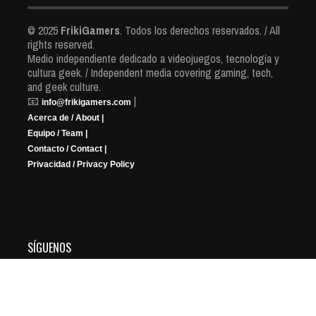
© 2025
FrikiGamers
. Todos los derechos reservados. / All
rights reserved.
Medio independiente dedicado a videojuegos, tecnología y
cultura geek. / Independent media covering gaming, tech,
and geek culture.
📧
|
info@frikigamers.com
Acerca de / About |
Equipo / Team |
Contacto / Contact |
Privacidad / Privacy Policy
SÍGUENOS
YouTube
Instagram
Facebook
X
Twitch