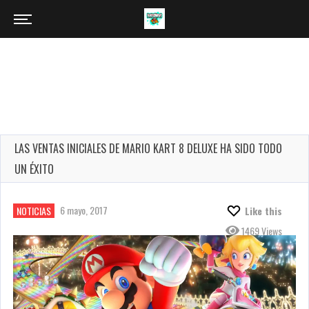
LAS VENTAS INICIALES DE MARIO KART 8 DELUXE HA SIDO TODO
UN ÉXITO
6 mayo, 2017
NOTICIAS
Like this
1469 Views