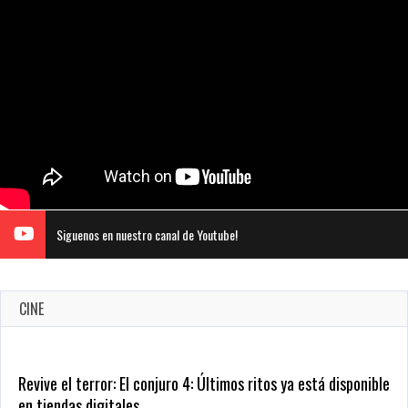
Siguenos en nuestro canal de Youtube!
CINE
Revive el terror: El conjuro 4: Últimos ritos ya está disponible
en tiendas digitales