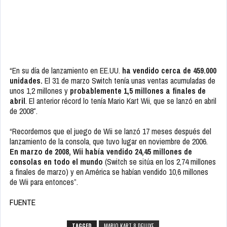
“En su día de lanzamiento en EE.UU.
ha vendido cerca de 459.000
unidades.
El 31 de marzo Switch tenía unas ventas acumuladas de
unos 1,2 millones y
probablemente 1,5 millones a finales de
abril
. El anterior récord lo tenía
Mario Kart Wii
, que se lanzó en abril
de 2008″.
“Recordemos que el juego de Wii se lanzó 17 meses después del
lanzamiento de la consola, que tuvo lugar en noviembre de 2006.
En marzo de 2008, Wii había vendido 24,45 millones de
consolas en todo el mundo
(Switch se sitúa en los 2,74 millones
a finales de marzo) y en América se habían vendido 10,6 millones
de Wii para entonces”.
FUENTE
TAGGED
MARIO KART 8 DELUXE