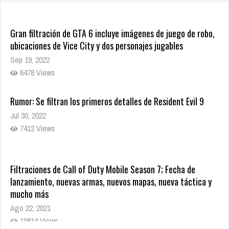
1334 Views
Gran filtración de GTA 6 incluye imágenes de juego de robo,
ubicaciones de Vice City y dos personajes jugables
Sep 19, 2022
6478 Views
Rumor: Se filtran los primeros detalles de Resident Evil 9
Jul 30, 2022
7412 Views
Filtraciones de Call of Duty Mobile Season 7; Fecha de
lanzamiento, nuevas armas, nuevos mapas, nueva táctica y
mucho más
Ago 22, 2021
10814 Views