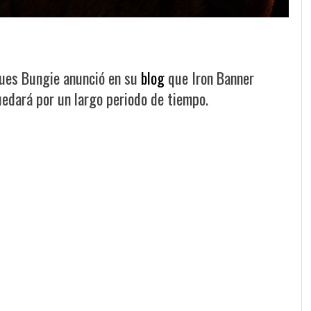
pues Bungie anunció en su
blog
que Iron Banner
uedará por un largo periodo de tiempo.