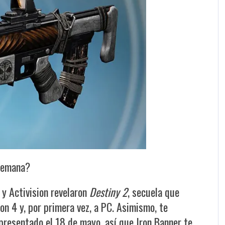
 semana?
 y Activision revelaron
Destiny 2
, secuela que
on 4 y, por primera vez, a PC. Asimismo, te
resentado el 18 de mayo, así que Iron Banner te