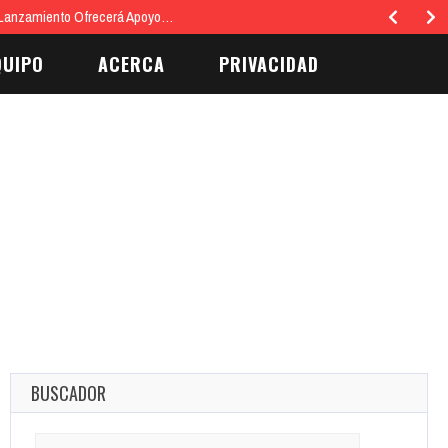
 Lanzamiento Ofrecerá Apoyo…
QUIPO
ACERCA
PRIVACIDAD
BUSCADOR
Search