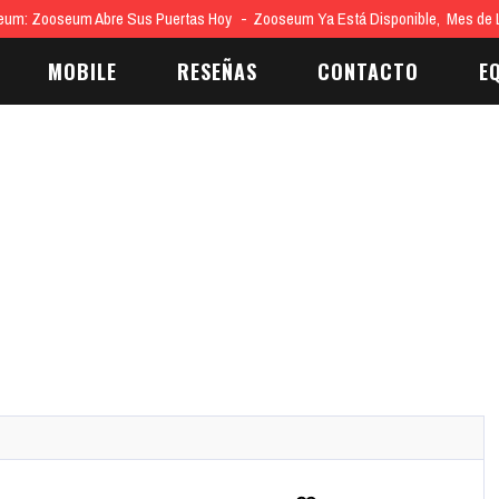
eum: Zooseum Abre Sus Puertas Hoy
Zooseum Ya Está Disponible, Mes de
MOBILE
RESEÑAS
CONTACTO
E