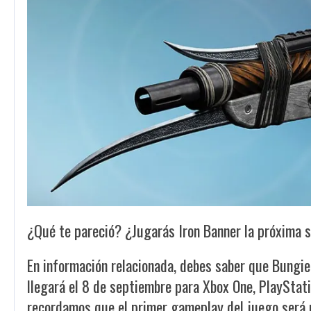
¿Qué te pareció? ¿Jugarás Iron Banner la próxima
En información relacionada, debes saber que Bungie
llegará el 8 de septiembre para Xbox One, PlayStati
recordamos que el primer gameplay del juego será p