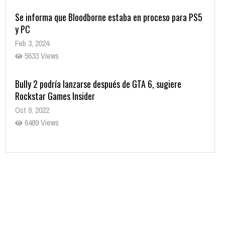
Se informa que Bloodborne estaba en proceso para PS5
y PC
Feb 3, 2024
5633 Views
Bully 2 podría lanzarse después de GTA 6, sugiere
Rockstar Games Insider
Oct 9, 2022
6489 Views
Rumor: Se filtran los primeros detalles de Resident Evil
9
Jul 30, 2022
7420 Views