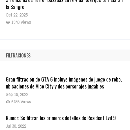
1340 Views
Revive el terror: El conjuro 4: Últimos ritos ya está disponible
en tiendas digitales
Oct 20, 2025
1382 Views
FILTRACIONES
Gran filtración de GTA 6 incluye imágenes de juego de robo,
ubicaciones de Vice City y dos personajes jugables
Sep 19, 2022
6486 Views
Rumor: Se filtran los primeros detalles de Resident Evil 9
Jul 30, 2022