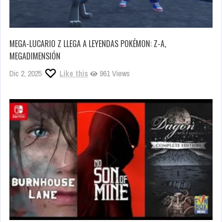
MEGA-LUCARIO Z LLEGA A LEYENDAS POKÉMON: Z-A,
MEGADIMENSIÓN
Dic 2, 2025
Like this
961 Views