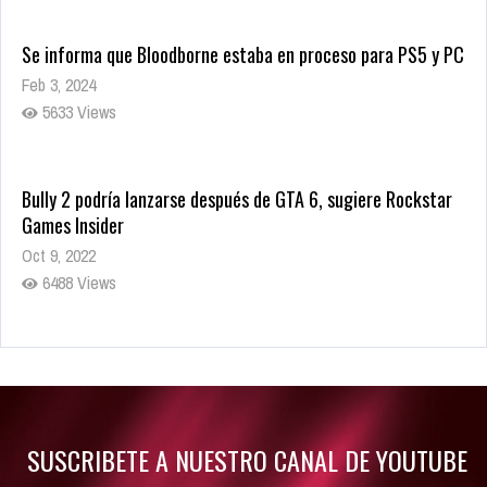
Se informa que Bloodborne estaba en proceso para PS5 y PC
Feb 3, 2024
5633 Views
Bully 2 podría lanzarse después de GTA 6, sugiere Rockstar
Games Insider
Oct 9, 2022
6488 Views
Rumor: Se filtran los primeros detalles de Resident Evil 9
Jul 30, 2022
7420 Views
SUSCRIBETE A NUESTRO CANAL DE YOUTUBE