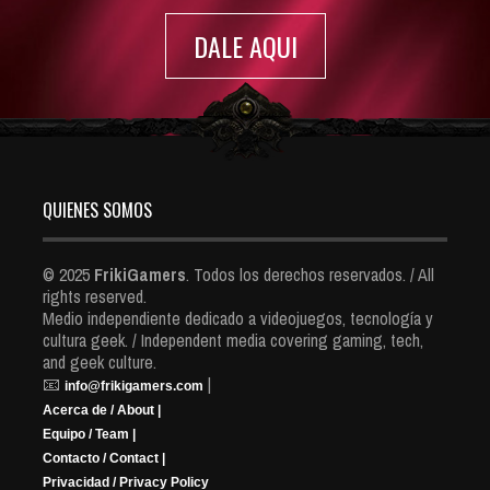
DALE AQUI
QUIENES SOMOS
© 2025
FrikiGamers
. Todos los derechos reservados. / All
rights reserved.
Medio independiente dedicado a videojuegos, tecnología y
cultura geek. / Independent media covering gaming, tech,
and geek culture.
📧
|
info@frikigamers.com
Acerca de / About |
Equipo / Team |
Contacto / Contact |
Privacidad / Privacy Policy