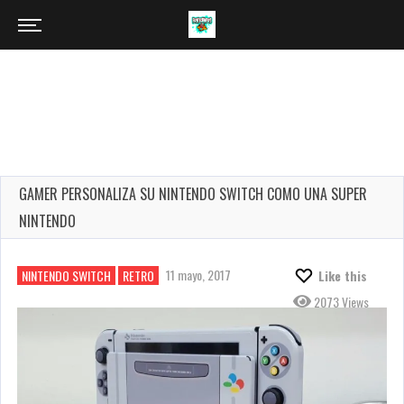
GAMER PERSONALIZA SU NINTENDO SWITCH COMO UNA SUPER
NINTENDO
11 mayo, 2017
NINTENDO SWITCH
RETRO
Like this
2073 Views