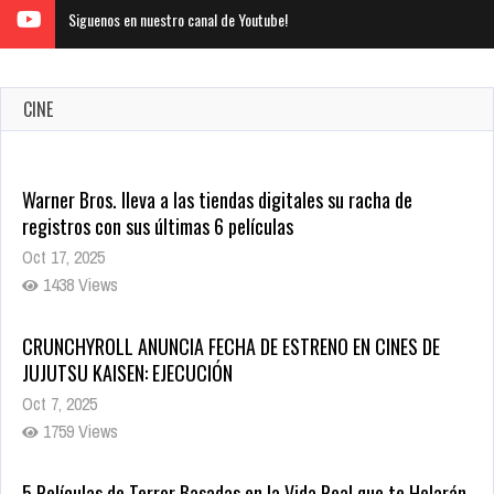
Siguenos en nuestro canal de Youtube!
CINE
Warner Bros. lleva a las tiendas digitales su racha de
registros con sus últimas 6 películas
Oct 17, 2025
1438 Views
CRUNCHYROLL ANUNCIA FECHA DE ESTRENO EN CINES DE
JUJUTSU KAISEN: EJECUCIÓN
Oct 7, 2025
1759 Views
5 Películas de Terror Basadas en la Vida Real que te Helarán
la Sangre
Oct 22, 2025