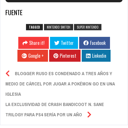
FUENTE
TAGGED
NINTENDO SWITCH
SUPER NINTENDO
Share it!
Twitter
Facebook
Google +
Pinterest
Linkedin
BLOGGER RUSO ES CONDENADO A TRES AÑOS Y
MEDIO DE CÁRCEL POR JUGAR A POKÉMON GO EN UNA
IGLESIA
LA EXCLUSIVIDAD DE CRASH BANDICOOT N. SANE
TRILOGY PARA PS4 SERÍA POR UN AÑO