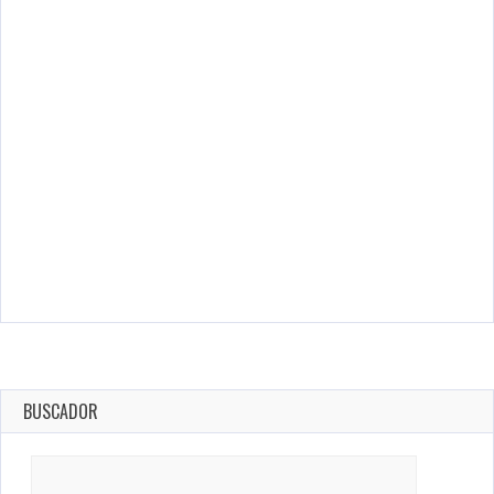
BUSCADOR
Search
for: